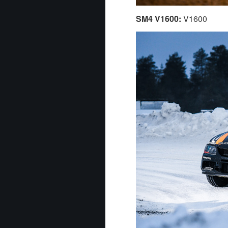
SM4 V1600:
V1600