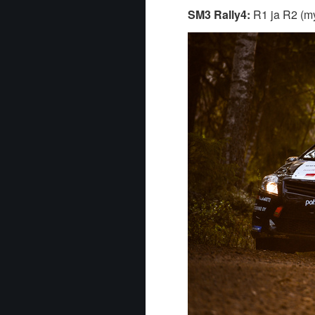
SM3 Rally4:
R1 ja R2 (my