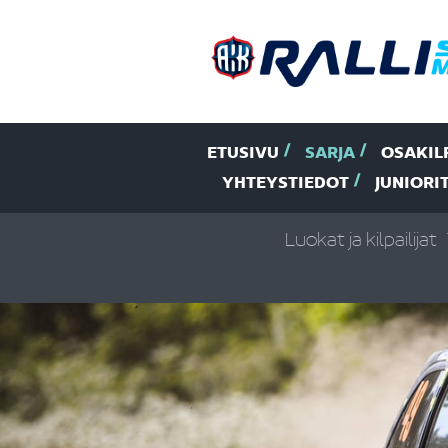
ETUSIVU
SARJA
OSAKIL
YHTEYSTIEDOT
JUNIORI
Luokat ja kilpailijat