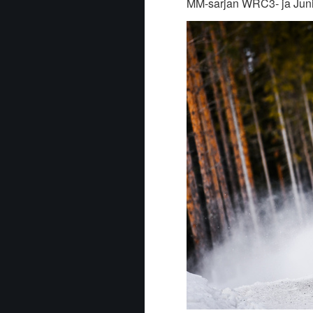
MM-sarjan WRC3- ja Juni