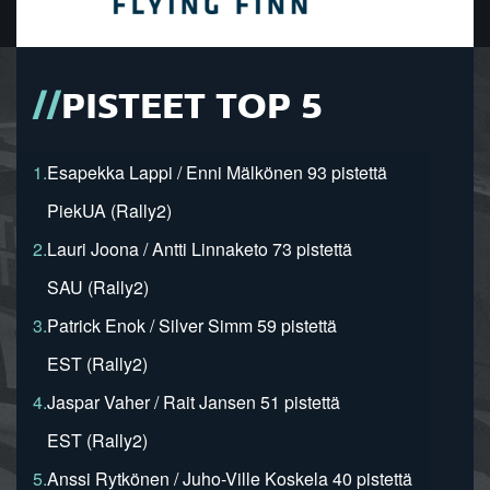
PISTEET TOP 5
1.
Esapekka Lappi / Enni Mälkönen 93 pistettä
PiekUA (Rally2)
2.
Lauri Joona / Antti Linnaketo 73 pistettä
SAU (Rally2)
3.
Patrick Enok / Silver Simm 59 pistettä
EST (Rally2)
4.
Jaspar Vaher / Rait Jansen 51 pistettä
EST (Rally2)
5.
Anssi Rytkönen / Juho-Ville Koskela 40 pistettä