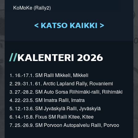
KoMoKe (Rally2)
< KATSO KAIKKI >
KALENTERI 2026
1. 16.-17.1. SM Ralli Mikkeli, Mikkeli
2. 29.-31.1. 61. Arctic Lapland Rally, Rovaniemi
3. 27.-28.2. SM Auto Sorsa Riihimäki-ralli, Riihimäki
4. 22.-23.5. SM Imatra Ralli, Imatra
5. 12.-13.6. SM Jyväskylä Ralli, Jyväskylä
6. 14.-15.8. Fixus SM Ralli Kitee, Kitee
7. 25.-26.9. SM Porvoon Autopalvelu Ralli, Porvoo