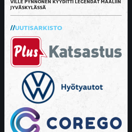
VILLE PYNNÖNEN KYYDITTI LEGENDAT MAALIIN
JYVÄSKYLÄSSÄ
UUTISARKISTO