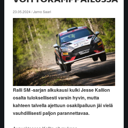
23.05.2024 / Jarno Saari
Ralli SM -sarjan alkukausi kulki Jesse Kallion
osalta tuloksellisesti varsin hyvin, mutta
kahteen talvella ajettuun osakilpailuun jäi vielä
vauhdillisesti paljon parannettavaa.