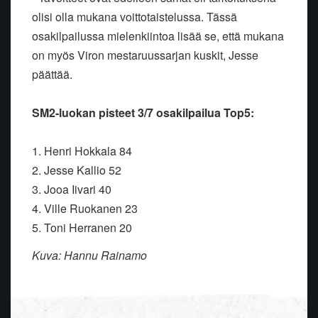
olisi olla mukana voittotaistelussa. Tässä
osakilpailussa mielenkiintoa lisää se, että mukana
on myös Viron mestaruussarjan kuskit, Jesse
päättää.
SM2-luokan pisteet 3/7 osakilpailua Top5:
1. Henri Hokkala 84
2. Jesse Kallio 52
3. Jooa Iivari 40
4. Ville Ruokanen 23
5. Toni Herranen 20
Kuva: Hannu Rainamo