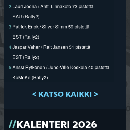
2.
Lauri Joona / Antti Linnaketo 73 pistettä
SAU (Rally2)
3.
Patrick Enok / Silver Simm 59 pistettä
EST (Rally2)
4.
Jaspar Vaher / Rait Jansen 51 pistettä
EST (Rally2)
5.
Anssi Rytkönen / Juho-Ville Koskela 40 pistettä
KoMoKe (Rally2)
< KATSO KAIKKI >
KALENTERI 2026