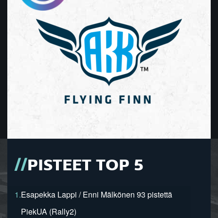
PISTEET TOP 5
1.
Esapekka Lappi / Enni Mälkönen 93 pistettä
PiekUA (Rally2)