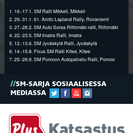
1. 16.-17.1. SM Ralli Mikkeli, Mikkeli
2. 29.-31.1. 61. Arctic Lapland Rally, Rovaniemi
3. 27.-28.2. SM Auto Sorsa Riihimäki-ralli, Riihimäki
4. 22.-23.5. SM Imatra Ralli, Imatra
5. 12.-13.6. SM Jyväskylä Ralli, Jyväskylä
6. 14.-15.8. Fixus SM Ralli Kitee, Kitee
7. 25.-26.9. SM Porvoon Autopalvelu Ralli, Porvoo
SM-SARJA SOSIAALISESSA
MEDIASSA