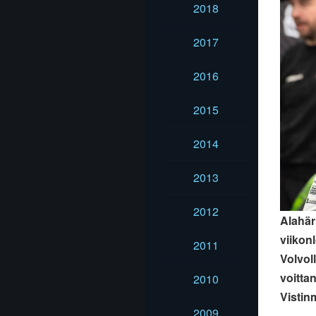
2018
2017
2016
2015
2014
2013
2012
Alahär
viikon
2011
Volvol
voitta
2010
Vistin
2009