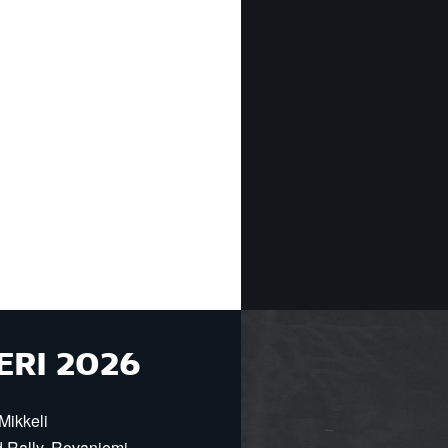
ERI 2026
Mikkeli
d Rally, Rovaniemi