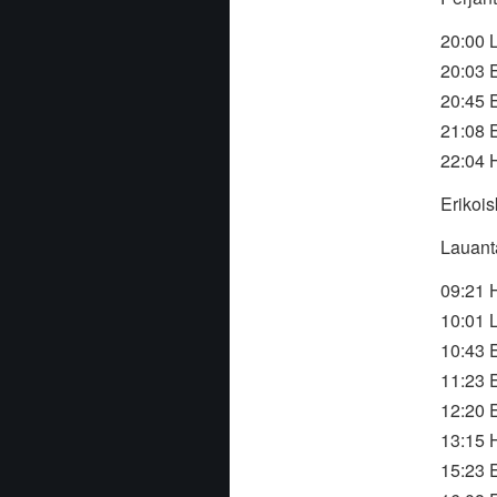
20:00 
20:03 E
20:45 
21:08 
22:04 
Erikois
Lauanta
09:21 
10:01 
10:43 E
11:23 E
12:20 
13:15 
15:23 E