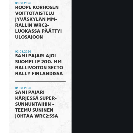
03.08.2026
ROOPE KORHOSEN
VOITTOTAISTELU
JYVÄSKYLÄN MM-
RALLIN WRC2-
LUOKASSA PÄÄTTYI
ULOSAJOON
02.08.2026
SAMI PAJARI AJOI
SUOMELLE 200. MM-
RALLIVOITON SECTO
RALLY FINLANDISSA
01.08.2026
SAMI PAJARI
KÄRJESSÄ SUPER-
SUNNUNTAIHIN -
TEEMU SUNINEN
JOHTAA WRC2:SSA