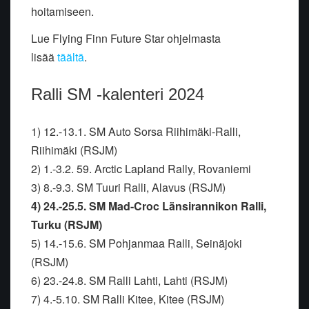
hoitamiseen.
Lue Flying Finn Future Star ohjelmasta
lisää
täältä
.
Ralli SM -kalenteri 2024
1) 12.-13.1. SM Auto Sorsa Riihimäki-Ralli,
Riihimäki (RSJM)
2) 1.-3.2. 59. Arctic Lapland Rally, Rovaniemi
3) 8.-9.3. SM Tuuri Ralli, Alavus (RSJM)
4) 24.-25.5. SM Mad-Croc Länsirannikon Ralli,
Turku (RSJM)
5) 14.-15.6. SM Pohjanmaa Ralli, Seinäjoki
(RSJM)
6) 23.-24.8. SM Ralli Lahti, Lahti (RSJM)
7) 4.-5.10. SM Ralli Kitee, Kitee (RSJM)