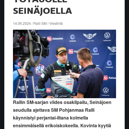
SEINÄJOELLA
14.06.2024 / Ralli SM / Viestintä
Rallin SM-sarjan viides osakilpailu, Seinäjoen
seudulla ajettava SM Pohjanmaa Ralli
käynnistyi perjantai-iltana kolmella
ensimmäisellä erikoiskokeella. Kovinta kyytiä