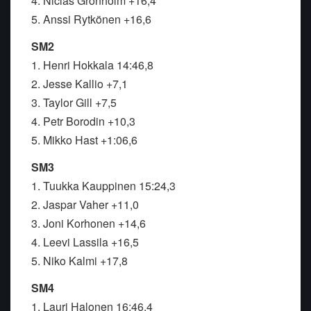
4. Niclas Grönholm +16,4
5. Anssi Rytkönen +16,6
SM2
1. Henri Hokkala 14:46,8
2. Jesse Kallio +7,1
3. Taylor Gill +7,5
4. Petr Borodin +10,3
5. Mikko Hast +1:06,6
SM3
1. Tuukka Kauppinen 15:24,3
2. Jaspar Vaher +11,0
3. Joni Korhonen +14,6
4. Leevi Lassila +16,5
5. Niko Kalmi +17,8
SM4
1. Lauri Halonen 16:46,4