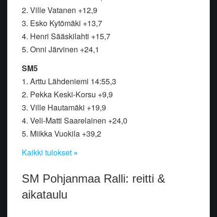
2. Ville Vatanen +12,9
3. Esko Kytömäki +13,7
4. Henri Sääskilahti +15,7
5. Onni Järvinen +24,1
SM5
1. Arttu Lähdeniemi 14:55,3
2. Pekka Keski-Korsu +9,9
3. Ville Hautamäki +19,9
4. Veli-Matti Saarelainen +24,0
5. Miikka Vuokila +39,2
Kaikki tulokset
»
SM Pohjanmaa Ralli: reitti &
aikataulu