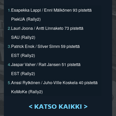
1.
Esapekka Lappi / Enni Mälkönen 93 pistettä
PiekUA (Rally2)
2.
Lauri Joona / Antti Linnaketo 73 pistettä
SAU (Rally2)
3.
Patrick Enok / Silver Simm 59 pistettä
EST (Rally2)
4.
Jaspar Vaher / Rait Jansen 51 pistettä
EST (Rally2)
5.
Anssi Rytkönen / Juho-Ville Koskela 40 pistettä
KoMoKe (Rally2)
< KATSO KAIKKI >