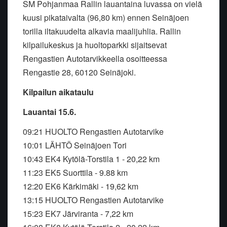
SM Pohjanmaa Rallin lauantaina luvassa on vielä
kuusi pikataivalta (96,80 km) ennen Seinäjoen
torilla iltakuudelta alkavia maalijuhlia. Rallin
kilpailukeskus ja huoltoparkki sijaitsevat
Rengastien Autotarvikkeella osoitteessa
Rengastie 28, 60120 Seinäjoki.
Kilpailun aikataulu
Lauantai 15.6.
09:21 HUOLTO Rengastien Autotarvike
10:01 LÄHTÖ Seinäjoen Tori
10:43 EK4 Kytölä-Torstila 1 - 20,22 km
11:23 EK5 Suorttila - 9.88 km
12:20 EK6 Kärkimäki - 19,62 km
13:15 HUOLTO Rengastien Autotarvike
15:23 EK7 Järviranta - 7,22 km