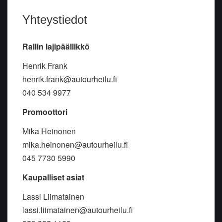
Yhteystiedot
Rallin lajipäällikkö
Henrik Frank
henrik.frank@autourheilu.fi
040 534 9977
Promoottori
Mika Heinonen
mika.heinonen@autourheilu.fi
045 7730 5990
Kaupalliset asiat
Lassi Liimatainen
lassi.liimatainen@autourheilu.fi