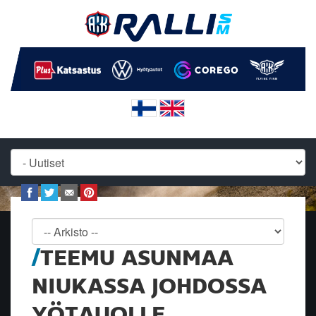
TEEMU ASUNMAA
NIUKASSA JOHDOSSA
YÖTAUOLLE