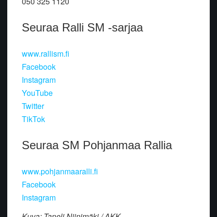
050 325 1120
Seuraa Ralli SM -sarjaa
www.rallism.fi
Facebook
Instagram
YouTube
Twitter
TikTok
Seuraa SM Pohjanmaa Rallia
www.pohjanmaaralli.fi
Facebook
Instagram
Kuva: Taneli Niinimäki / AKK