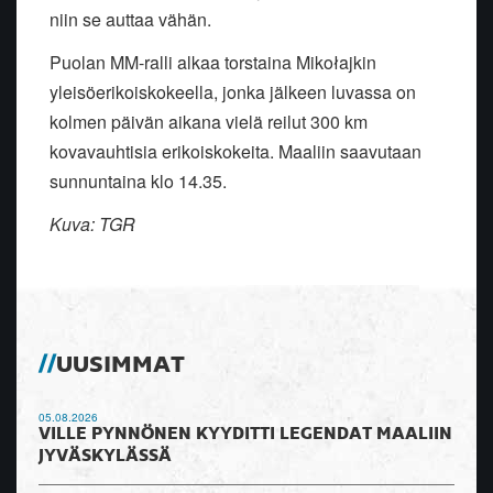
niin se auttaa vähän.
Puolan MM-ralli alkaa torstaina Mikołajkin
yleisöerikoiskokeella, jonka jälkeen luvassa on
kolmen päivän aikana vielä reilut 300 km
kovavauhtisia erikoiskokeita. Maaliin saavutaan
sunnuntaina klo 14.35.
Kuva: TGR
UUSIMMAT
05.08.2026
VILLE PYNNÖNEN KYYDITTI LEGENDAT MAALIIN
JYVÄSKYLÄSSÄ