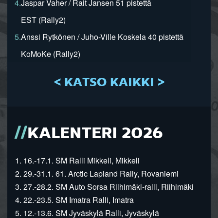
4.
Jaspar Vaher / Rait Jansen 51 pistettä
EST (Rally2)
5.
Anssi Rytkönen / Juho-Ville Koskela 40 pistettä
KoMoKe (Rally2)
< KATSO KAIKKI >
KALENTERI 2026
1. 16.-17.1. SM Ralli Mikkeli, Mikkeli
2. 29.-31.1. 61. Arctic Lapland Rally, Rovaniemi
3. 27.-28.2. SM Auto Sorsa Riihimäki-ralli, Riihimäki
4. 22.-23.5. SM Imatra Ralli, Imatra
5. 12.-13.6. SM Jyväskylä Ralli, Jyväskylä