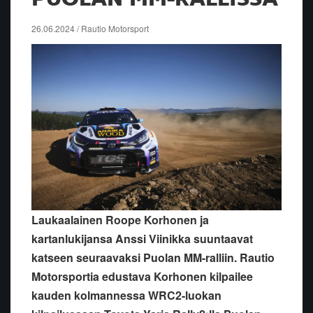
26.06.2024 / Rautio Motorsport
Laukaalainen Roope Korhonen ja
kartanlukijansa Anssi Viinikka suuntaavat
katseen seuraavaksi Puolan MM-ralliin. Rautio
Motorsportia edustava Korhonen kilpailee
kauden kolmannessa WRC2-luokan