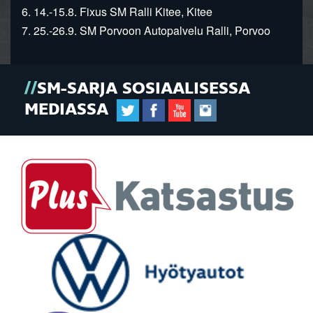
6. 14.-15.8. Fixus SM Ralli Kitee, Kitee
7. 25.-26.9. SM Porvoon Autopalvelu Ralli, Porvoo
SM-SARJA SOSIAALISESSA
MEDIASSA