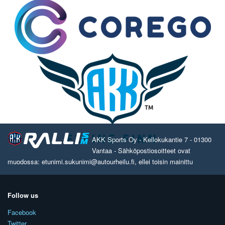
AKK Sports Oy - Kellokukantie 7 - 01300
Vantaa - Sähköpostiosoitteet ovat
muodossa: etunimi.sukunimi@autourheilu.fi, ellei toisin mainittu
Follow us
Facebook
Twitter