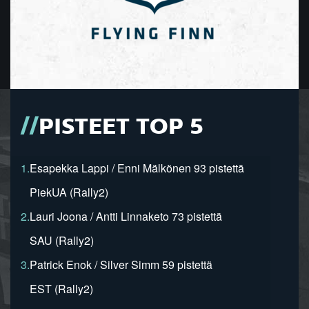
PISTEET TOP 5
1.
Esapekka Lappi / Enni Mälkönen 93 pistettä
PiekUA (Rally2)
2.
Lauri Joona / Antti Linnaketo 73 pistettä
SAU (Rally2)
3.
Patrick Enok / Silver Simm 59 pistettä
EST (Rally2)