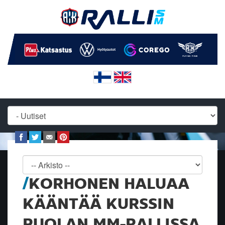
KORHONEN HALUAA
KÄÄNTÄÄ KURSSIN
PUOLAN MM-RALLISSA