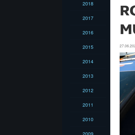
2018
R
2017
M
2016
27.06.202
2015
2014
2013
2012
2011
2010
2009