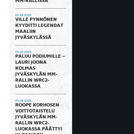
MM-RALLISSA
05.08.2026
VILLE PYNNÖNEN
KYYDITTI LEGENDAT
MAALIIN
JYVÄSKYLÄSSÄ
03.08.2026
PALUU PODIUMILLE –
LAURI JOONA
KOLMAS
JYVÄSKYLÄN MM-
RALLIN WRC2-
LUOKASSA
03.08.2026
ROOPE KORHOSEN
VOITTOTAISTELU
JYVÄSKYLÄN MM-
RALLIN WRC2-
LUOKASSA PÄÄTTYI