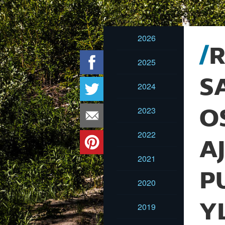
2026
R
2025
S
2024
2023
O
2022
A
2021
P
2020
Y
2019