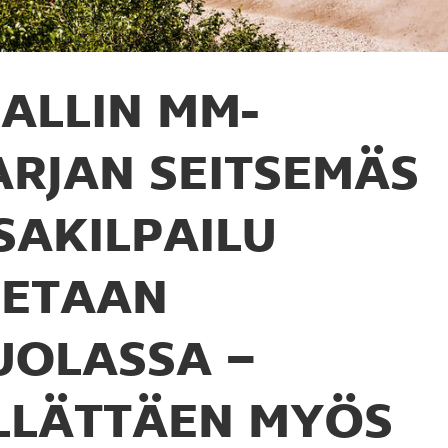
ALLIN MM-
ARJAN SEITSEMÄS
SAKILPAILU
JETAAN
UOLASSA –
LLÄTTÄEN MYÖS