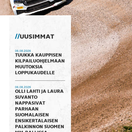
UUSIMMAT
06.08.2026
TUUKKA KAUPPISEN
KILPAILUOHJELMAAN
MUUTOKSIA
LOPPUKAUDELLE
06.08.2026
OLLI LAHTI JA LAURA
SUVANTO
NAPPASIVAT
PARHAAN
SUOMALAISEN
ENSIKERTALAISEN
PALKINNON SUOMEN