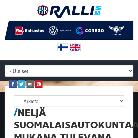
NELJÄ
SUOMALAISAUTOKUNTA
MUKANA TULEVANA