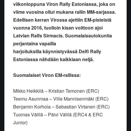
viikonloppuna Viron Rally Estoniassa, joka on
viime vuosina ollut mukana rallin MM-sarjassa.
Edellisen kerran Virossa ajettiin EM-pisteistä
vuonna 2016, tuolloin kisan voittoon ajoi
Latvian Ralfs Sirmacis. Suomalaisautokuntia
perjantaina vapailla
harjoituksilla käynnistyvässä Delfi Rally
Estoniassa nähdään kaikkiaan neljä.
Suomalaiset Viron EM-rallissa:
Mikko Heikkilä – Kristian Temonen (ERC)
Teemu Asunmaa – Ville Mannisenmäki (ERC)
Benjamin Korhola – Sebastian Virtanen (ERC)
Tuomas Välilä – Päivi Välilä (ERC4 & ERC
Junior)