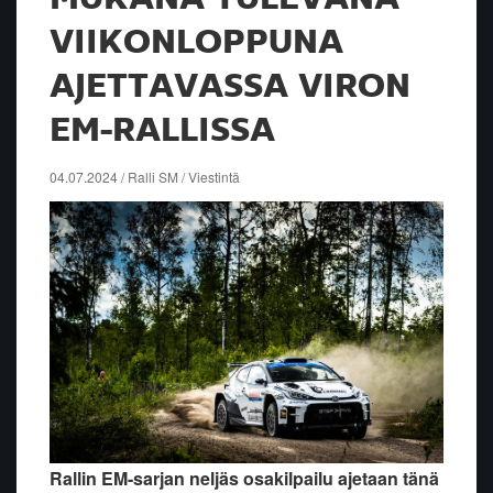
VIIKONLOPPUNA
AJETTAVASSA VIRON
EM-RALLISSA
04.07.2024 / Ralli SM / Viestintä
Rallin EM-sarjan neljäs osakilpailu ajetaan tänä