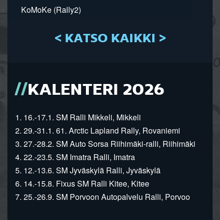
KoMoKe (Rally2)
< KATSO KAIKKI >
KALENTERI 2026
1. 16.-17.1. SM Ralli Mikkeli, Mikkeli
2. 29.-31.1. 61. Arctic Lapland Rally, Rovaniemi
3. 27.-28.2. SM Auto Sorsa Riihimäki-ralli, Riihimäki
4. 22.-23.5. SM Imatra Ralli, Imatra
5. 12.-13.6. SM Jyväskylä Ralli, Jyväskylä
6. 14.-15.8. Fixus SM Ralli Kitee, Kitee
7. 25.-26.9. SM Porvoon Autopalvelu Ralli, Porvoo