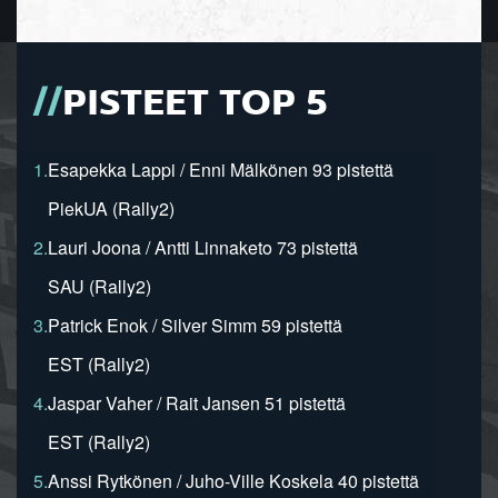
PISTEET TOP 5
1.
Esapekka Lappi / Enni Mälkönen 93 pistettä
PiekUA (Rally2)
2.
Lauri Joona / Antti Linnaketo 73 pistettä
SAU (Rally2)
3.
Patrick Enok / Silver Simm 59 pistettä
EST (Rally2)
4.
Jaspar Vaher / Rait Jansen 51 pistettä
EST (Rally2)
5.
Anssi Rytkönen / Juho-Ville Koskela 40 pistettä