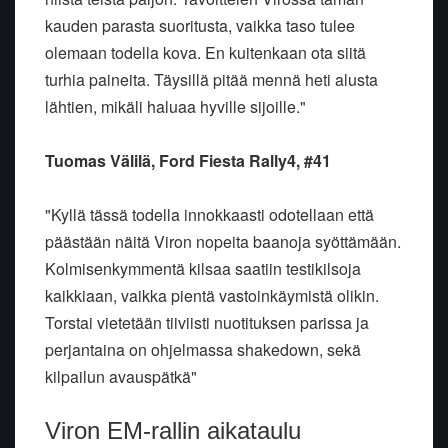
kauden parasta suoritusta, vaikka taso tulee
olemaan todella kova. En kuitenkaan ota siitä
turhia paineita. Täysillä pitää mennä heti alusta
lähtien, mikäli haluaa hyville sijoille."
Tuomas Välilä, Ford Fiesta Rally4, #41
"Kyllä tässä todella innokkaasti odotellaan että
päästään näitä Viron nopeita baanoja syöttämään.
Kolmisenkymmentä kilsaa saatiin testikilsoja
kaikkiaan, vaikka pientä vastoinkäymistä olikin.
Torstai vietetään tiiviisti nuotituksen parissa ja
perjantaina on ohjelmassa shakedown, sekä
kilpailun avauspätkä"
Viron EM-rallin aikataulu