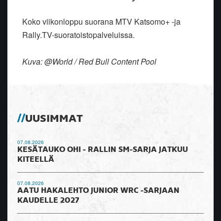
Koko viikonloppu suorana MTV Katsomo+ -ja
Rally.TV-suoratoistopalveluissa.
Kuva: @World / Red Bull Content Pool
UUSIMMAT
07.08.2026
KESÄTAUKO OHI - RALLIN SM-SARJA JATKUU
KITEELLÄ
07.08.2026
AATU HAKALEHTO JUNIOR WRC -SARJAAN
KAUDELLE 2027