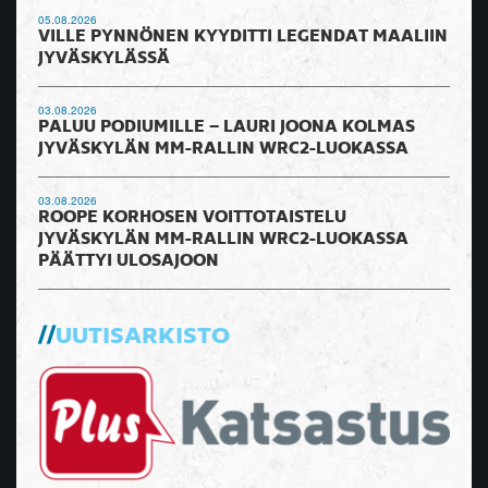
05.08.2026
VILLE PYNNÖNEN KYYDITTI LEGENDAT MAALIIN
JYVÄSKYLÄSSÄ
03.08.2026
PALUU PODIUMILLE – LAURI JOONA KOLMAS
JYVÄSKYLÄN MM-RALLIN WRC2-LUOKASSA
03.08.2026
ROOPE KORHOSEN VOITTOTAISTELU
JYVÄSKYLÄN MM-RALLIN WRC2-LUOKASSA
PÄÄTTYI ULOSAJOON
UUTISARKISTO