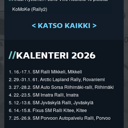
KoMoKe (Rally2)
< KATSO KAIKKI >
KALENTERI 2026
1. 16.-17.1. SM Ralli Mikkeli, Mikkeli
2. 29.-31.1. 61. Arctic Lapland Rally, Rovaniemi
3. 27.-28.2. SM Auto Sorsa Riihimäki-ralli, Riihimäki
4. 22.-23.5. SM Imatra Ralli, Imatra
5. 12.-13.6. SM Jyväskylä Ralli, Jyväskylä
6. 14.-15.8. Fixus SM Ralli Kitee, Kitee
7. 25.-26.9. SM Porvoon Autopalvelu Ralli, Porvoo