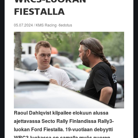
FIESTALLA
05.07.2024 / KMS Racing -tiedotus
Raoul Dahlqvist kilpailee elokuun alussa
ajettavassa Secto Rally Finlandissa Rally3-
luokan Ford Fiestalla. 19-vuotiaan debyytti
WRC3-luokassa on samalla myös nuoren