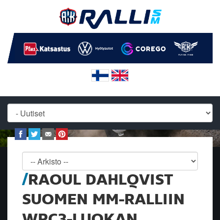
RAOUL DAHLQVIST
SUOMEN MM-RALLIIN
WRC3-LUOKAN