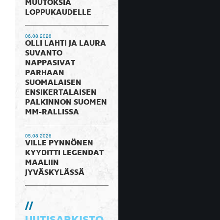
MUUTOKSIA
LOPPUKAUDELLE
06.08.2026
OLLI LAHTI JA LAURA
SUVANTO
NAPPASIVAT
PARHAAN
SUOMALAISEN
ENSIKERTALAISEN
PALKINNON SUOMEN
MM-RALLISSA
05.08.2026
VILLE PYNNÖNEN
KYYDITTI LEGENDAT
MAALIIN
JYVÄSKYLÄSSÄ