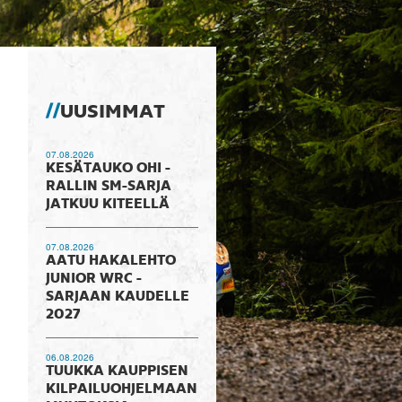
UUSIMMAT
07.08.2026
KESÄTAUKO OHI -
RALLIN SM-SARJA
JATKUU KITEELLÄ
07.08.2026
AATU HAKALEHTO
JUNIOR WRC -
SARJAAN KAUDELLE
2027
06.08.2026
TUUKKA KAUPPISEN
KILPAILUOHJELMAAN