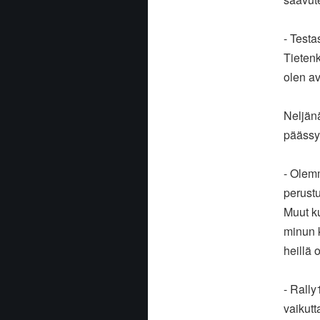
- Testa
Tietenk
olen av
Neljän
päässyt
- Olemm
perust
Muut ku
minun k
heillä 
- Rally
vaikut