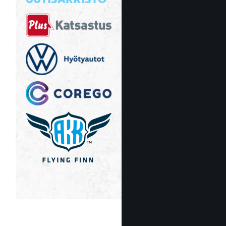
UUTISARKISTO