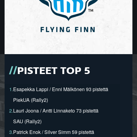
PISTEET TOP 5
1.
Esapekka Lappi / Enni Mälkönen 93 pistettä
PiekUA (Rally2)
2.
Lauri Joona / Antti Linnaketo 73 pistettä
SAU (Rally2)
3.
Patrick Enok / Silver Simm 59 pistettä