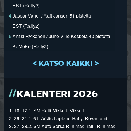
EST (Rally2)
4.
Jaspar Vaher / Rait Jansen 51 pistettä
EST (Rally2)
5.
Anssi Rytkönen / Juho-Ville Koskela 40 pistettä
KoMoKe (Rally2)
< KATSO KAIKKI >
KALENTERI 2026
1. 16.-17.1. SM Ralli Mikkeli, Mikkeli
2. 29.-31.1. 61. Arctic Lapland Rally, Rovaniemi
3. 27.-28.2. SM Auto Sorsa Riihimäki-ralli, Riihimäki