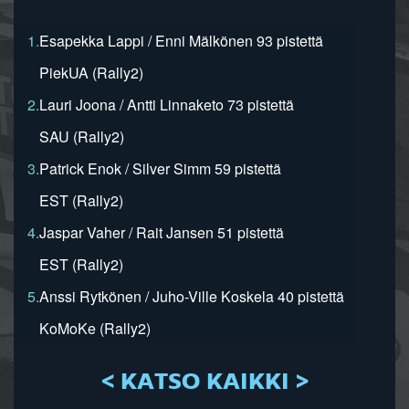
1.
Esapekka Lappi / Enni Mälkönen 93 pistettä
PiekUA (Rally2)
2.
Lauri Joona / Antti Linnaketo 73 pistettä
SAU (Rally2)
3.
Patrick Enok / Silver Simm 59 pistettä
EST (Rally2)
4.
Jaspar Vaher / Rait Jansen 51 pistettä
EST (Rally2)
5.
Anssi Rytkönen / Juho-Ville Koskela 40 pistettä
KoMoKe (Rally2)
< KATSO KAIKKI >