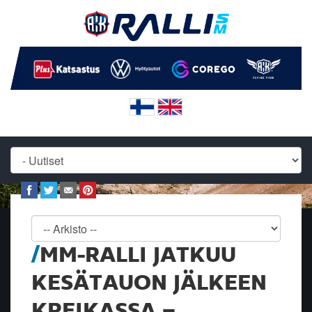
MM-RALLI JATKUU
KESÄTAUON JÄLKEEN
KREIKASSA –