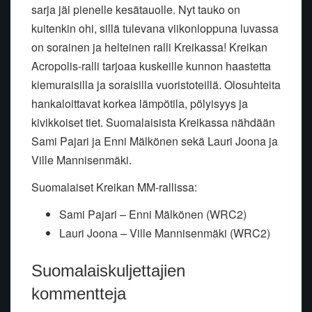
sarja jäi pienelle kesätauolle. Nyt tauko on
kuitenkin ohi, sillä tulevana viikonloppuna luvassa
on sorainen ja helteinen ralli Kreikassa! Kreikan
Acropolis-ralli tarjoaa kuskeille kunnon haastetta
kiemuraisilla ja soraisilla vuoristoteillä. Olosuhteita
hankaloittavat korkea lämpötila, pölyisyys ja
kivikkoiset tiet. Suomalaisista Kreikassa nähdään
Sami Pajari ja Enni Mälkönen sekä Lauri Joona ja
Ville Mannisenmäki.
Suomalaiset Kreikan MM-rallissa:
Sami Pajari – Enni Mälkönen (WRC2)
Lauri Joona – Ville Mannisenmäki (WRC2)
Suomalaiskuljettajien
kommentteja