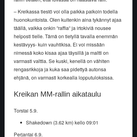
– Kreikassa tiestö voi olla paikka paikoin todella
huonokuntoista. Olen kuitenkin aina tykännyt ajaa
täällä, vaikka onkin ”raffia” ja irtokiviä nousee
helposti tielle. Tämä on tietyllä tavalla enemmän
kestävyys- kuin vauhtikisa. Ei voi missään
nimessä koko kisaa ajaa täysillä ja maltti on
varmasti valttia. Se kuski, kenellä on vähiten
rengasrikkoja ja kuka saa pidettyä autonsa
ehjänä, on varmasti korkealla lopputuloksissa.
Kreikan MM-rallin aikataulu
Torstai 5.9.
Shakedown (3.62 km) kello 09:01
Perjantai 6.9.