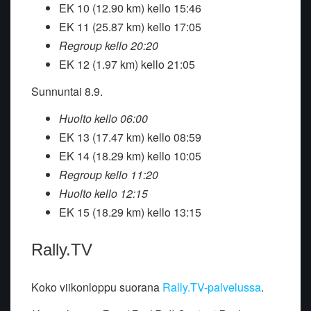
EK 10 (12.90 km) kello 15:46
EK 11 (25.87 km) kello 17:05
Regroup kello 20:20
EK 12 (1.97 km) kello 21:05
Sunnuntai 8.9.
Huolto kello 06:00
EK 13 (17.47 km) kello 08:59
EK 14 (18.29 km) kello 10:05
Regroup kello 11:20
Huolto kello 12:15
EK 15 (18.29 km) kello 13:15
Rally.TV
Koko viikonloppu suorana
Rally.TV-palvelussa
.