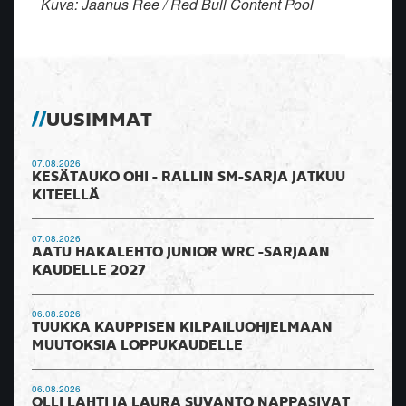
Kuva: Jaanus Ree / Red Bull Content Pool
UUSIMMAT
07.08.2026
KESÄTAUKO OHI - RALLIN SM-SARJA JATKUU
KITEELLÄ
07.08.2026
AATU HAKALEHTO JUNIOR WRC -SARJAAN
KAUDELLE 2027
06.08.2026
TUUKKA KAUPPISEN KILPAILUOHJELMAAN
MUUTOKSIA LOPPUKAUDELLE
06.08.2026
OLLI LAHTI JA LAURA SUVANTO NAPPASIVAT