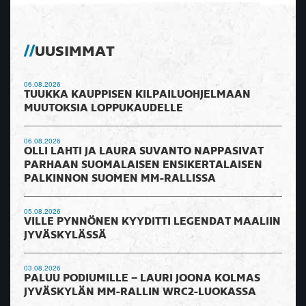
UUSIMMAT
06.08.2026
TUUKKA KAUPPISEN KILPAILUOHJELMAAN
MUUTOKSIA LOPPUKAUDELLE
06.08.2026
OLLI LAHTI JA LAURA SUVANTO NAPPASIVAT
PARHAAN SUOMALAISEN ENSIKERTALAISEN
PALKINNON SUOMEN MM-RALLISSA
05.08.2026
VILLE PYNNÖNEN KYYDITTI LEGENDAT MAALIIN
JYVÄSKYLÄSSÄ
03.08.2026
PALUU PODIUMILLE – LAURI JOONA KOLMAS
JYVÄSKYLÄN MM-RALLIN WRC2-LUOKASSA