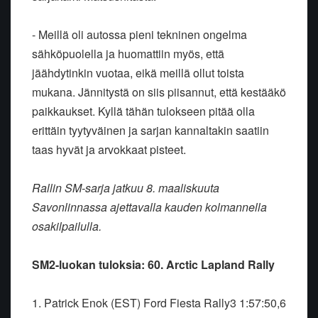
- Meillä oli autossa pieni tekninen ongelma
sähköpuolella ja huomattiin myös, että
jäähdytinkin vuotaa, eikä meillä ollut toista
mukana. Jännitystä on siis piisannut, että kestääkö
paikkaukset. Kyllä tähän tulokseen pitää olla
erittäin tyytyväinen ja sarjan kannaltakin saatiin
taas hyvät ja arvokkaat pisteet.
Rallin SM-sarja jatkuu 8. maaliskuuta
Savonlinnassa ajettavalla kauden kolmannella
osakilpailulla.
SM2-luokan tuloksia: 60. Arctic Lapland Rally
1. Patrick Enok (EST) Ford Fiesta Rally3 1:57:50,6