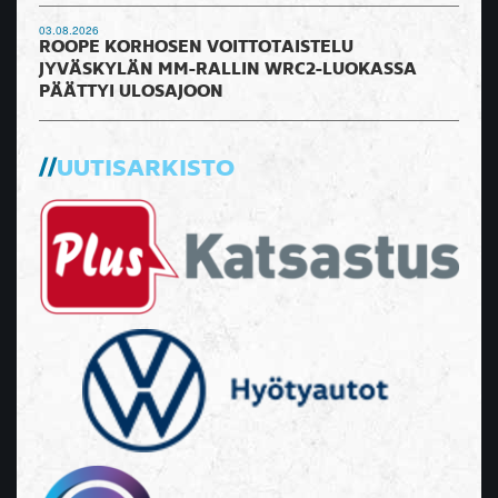
03.08.2026
ROOPE KORHOSEN VOITTOTAISTELU
JYVÄSKYLÄN MM-RALLIN WRC2-LUOKASSA
PÄÄTTYI ULOSAJOON
UUTISARKISTO