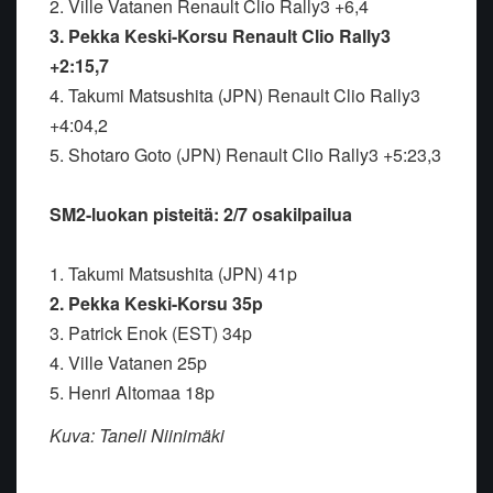
2. Ville Vatanen Renault Clio Rally3 +6,4
3. Pekka Keski-Korsu Renault Clio Rally3
+2:15,7
4. Takumi Matsushita (JPN) Renault Clio Rally3
+4:04,2
5. Shotaro Goto (JPN) Renault Clio Rally3 +5:23,3
SM2-luokan pisteitä: 2/7 osakilpailua
1. Takumi Matsushita (JPN) 41p
2. Pekka Keski-Korsu 35p
3. Patrick Enok (EST) 34p
4. Ville Vatanen 25p
5. Henri Altomaa 18p
Kuva: Taneli Niinimäki