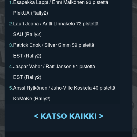
1.
Esapekka Lappi / Enni Mälkönen 93 pistettä
PiekUA (Rally2)
2.
Lauri Joona / Antti Linnaketo 73 pistettä
SAU (Rally2)
3.
Patrick Enok / Silver Simm 59 pistettä
EST (Rally2)
4.
Jaspar Vaher / Rait Jansen 51 pistettä
EST (Rally2)
5.
Anssi Rytkönen / Juho-Ville Koskela 40 pistettä
KoMoKe (Rally2)
< KATSO KAIKKI >