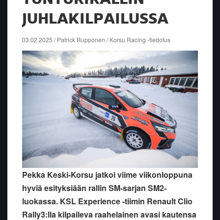
JUHLAKILPAILUSSA
03.02.2025 / Patrick Rupponen / Korsu Racing -tiedotus
Pekka Keski-Korsu jatkoi viime viikonloppuna
hyviä esityksiään rallin SM-sarjan SM2-
luokassa. KSL Experience -tiimin Renault Clio
Rally3:lla kilpaileva raahelainen avasi kautensa