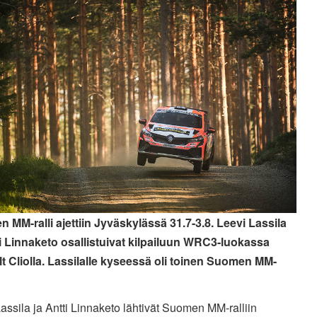
 MM-ralli ajettiin Jyväskylässä 31.7-3.8. Leevi Lassila
ti Linnaketo osallistuivat kilpailuun WRC3-luokassa
t Cliolla. Lassilalle kyseessä oli toinen Suomen MM-
assila ja Antti Linnaketo lähtivät Suomen MM-ralliin