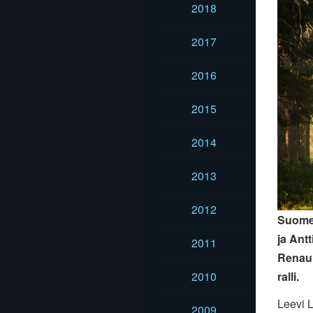
2018
2017
2016
2015
2014
2013
2012
Suomen
ja Ant
2011
Renaul
2010
ralli.
Leevi L
2009