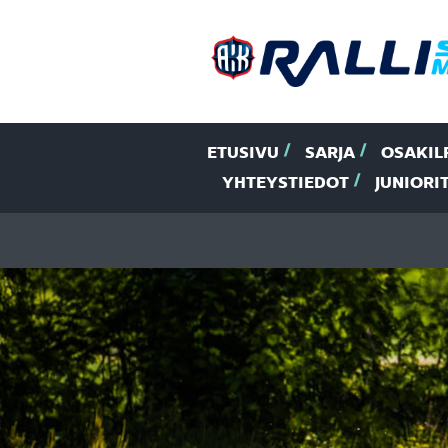
ETUSIVU
SARJA
OSAKIL
YHTEYSTIEDOT
JUNIORI