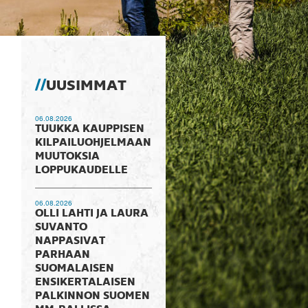
UUSIMMAT
06.08.2026
TUUKKA KAUPPISEN
KILPAILUOHJELMAAN
MUUTOKSIA
LOPPUKAUDELLE
06.08.2026
OLLI LAHTI JA LAURA
SUVANTO
NAPPASIVAT
PARHAAN
SUOMALAISEN
ENSIKERTALAISEN
PALKINNON SUOMEN