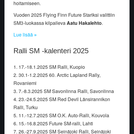
hoitamiseen.
Vuoden 2025 Flying Finn Future Stariksi valittiin
SM3-luokassa kilpaileva
Aatu Hakalehto
.
Lue lisää
»
Ralli SM -kalenteri 2025
1. 17.-18.1.2025 SM Ralli, Kuopio
2. 30.1-1.2.2025 60. Arctic Lapland Rally,
Rovaniemi
3. 7.-8.3.2025 SM Savonlinna Ralli, Savonlinna
4. 23.-24.5.2025 SM Red Devil Länsirannikon
Ralli, Turku
5. 11.-12.7.2025 SM O.K. Auto-Ralli, Kouvola
6. 15.-16.8.2025 Future SM-ralli, Lahti
7. 26.-27.9.2025 SM Seinäjoki Ralli, Seinäjoki