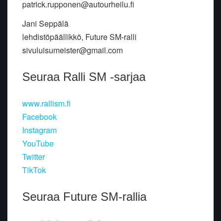
patrick.rupponen@autourheilu.fi
Jani Seppälä
lehdistöpäällikkö, Future SM-ralli
sivuluisumeister@gmail.com
Seuraa Ralli SM -sarjaa
www.rallism.fi
Facebook
Instagram
YouTube
Twitter
TikTok
Seuraa Future SM-rallia