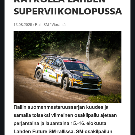
SUPERVIIKONLOPUSSA
13.08.2025 / Ralli SM / Viestintä
Rallin suomenmestaruussarjan kuudes ja
samalla toiseksi viimeinen osakilpailu ajetaan
perjantaina ja lauantaina 15.-16. elokuuta
Lahden Future SM-rallissa. SM-osakilpailun