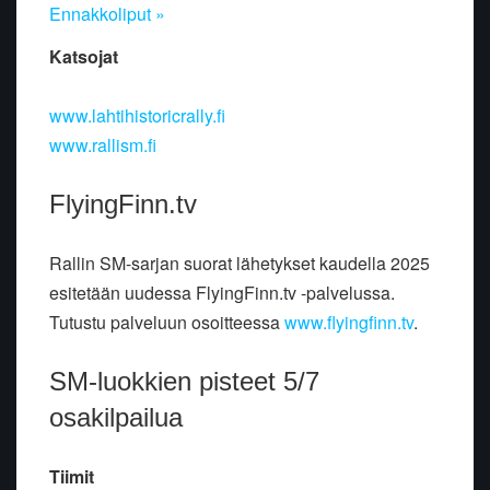
Ennakkoliput »
Katsojat
www.lahtihistoricrally.fi
www.rallism.fi
FlyingFinn.tv
Rallin SM-sarjan suorat lähetykset kaudella 2025
esitetään uudessa FlyingFinn.tv -palvelussa.
Tutustu palveluun osoitteessa
www.flyingfinn.tv
.
SM-luokkien pisteet 5/7
osakilpailua
Tiimit