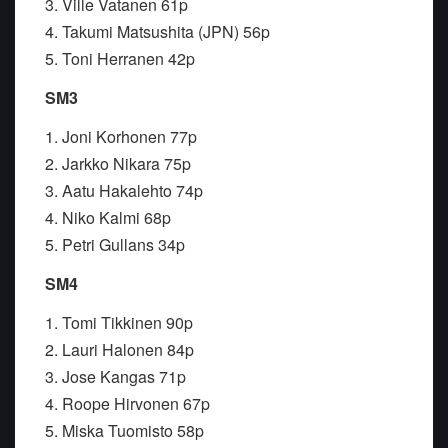
3. Ville Vatanen 61p
4. Takumi Matsushita (JPN) 56p
5. Toni Herranen 42p
SM3
1. Joni Korhonen 77p
2. Jarkko Nikara 75p
3. Aatu Hakalehto 74p
4. Niko Kalmi 68p
5. Petri Gullans 34p
SM4
1. Tomi Tikkinen 90p
2. Lauri Halonen 84p
3. Jose Kangas 71p
4. Roope Hirvonen 67p
5. Miska Tuomisto 58p