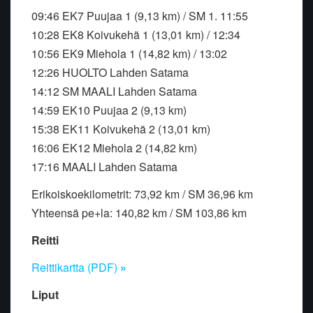
09:46 EK7 Puujaa 1 (9,13 km) / SM 1. 11:55
10:28 EK8 Koivukehä 1 (13,01 km) / 12:34
10:56 EK9 Miehola 1 (14,82 km) / 13:02
12:26 HUOLTO Lahden Satama
14:12 SM MAALI Lahden Satama
14:59 EK10 Puujaa 2 (9,13 km)
15:38 EK11 Koivukehä 2 (13,01 km)
16:06 EK12 Miehola 2 (14,82 km)
17:16 MAALI Lahden Satama
Erikoiskoekilometrit: 73,92 km / SM 36,96 km
Yhteensä pe+la: 140,82 km / SM 103,86 km
Reitti
Reittikartta (PDF)
»
Liput