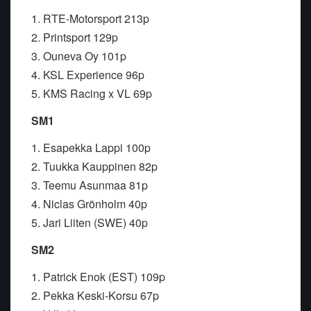
1. RTE-Motorsport 213p
2. Printsport 129p
3. Ouneva Oy 101p
4. KSL Experience 96p
5. KMS Racing x VL 69p
SM1
1. Esapekka Lappi 100p
2. Tuukka Kauppinen 82p
3. Teemu Asunmaa 81p
4. Niclas Grönholm 40p
5. Jari Liiten (SWE) 40p
SM2
1. Patrick Enok (EST) 109p
2. Pekka Keski-Korsu 67p