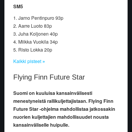
SM5
1. Jarno Pentinpuro 93p
2. Aarre Luoto 83p
3. Juha Koljonen 40p
4. Miikka Vuokila 34p
5. Risto Lokka 20p
Kaikki pisteet
»
Flying Finn Future Star
Suomi on kuuluisa kansainvälisesti
menestyneistä rallikuljettajistaan. Flying Finn
Future Star -ohjelma mahdollistaa jatkossakin
nuorien kuljettajien mahdollisuudet nousta
kansainväliselle huipulle.