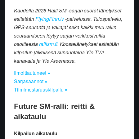
Kaudella 2025 Ralli SM -sarjan suorat lähetykset
esitetään
FlyingFinn.tv
-palvelussa. Tulospalvelu,
GPS-seuranta ja väliajat sekä kaikki muu rallin
seuraamiseen löytyy sarjan verkkosivuilta
osoitteesta
rallism.fi
. Koostelähetykset esitetään
kilpailun jälkeisenä sunnuntaina Yle TV2 -
kanavalla ja Yle Areenassa.
Ilmoittautuneet
»
Sarjasäännöt
»
Tiimimestaruuskilpailu
»
Future SM-ralli: reitti &
aikataulu
Kilpailun aikataulu