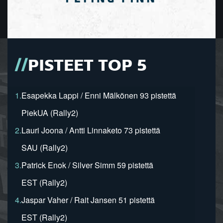
PISTEET TOP 5
1.
Esapekka Lappi / Enni Mälkönen 93 pistettä
PiekUA (Rally2)
2.
Lauri Joona / Antti Linnaketo 73 pistettä
SAU (Rally2)
3.
Patrick Enok / Silver Simm 59 pistettä
EST (Rally2)
4.
Jaspar Vaher / Rait Jansen 51 pistettä
EST (Rally2)