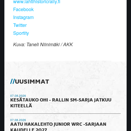
www.lahtihistoricrally.fi
Facebook
Instagram
Twitter
Sportity
Kuva: Taneli Niinimäki / AKK
UUSIMMAT
07.08.2026
KESÄTAUKO OHI - RALLIN SM-SARJA JATKUU
KITEELLÄ
07.08.2026
AATU HAKALEHTO JUNIOR WRC -SARJAAN
KAUDELLE 2027