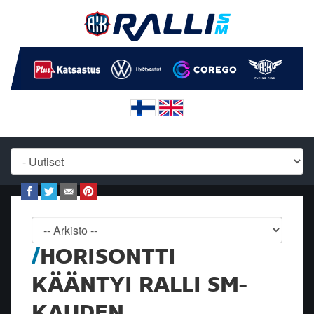
HORISONTTI
KÄÄNTYI RALLI SM-
KAUDEN