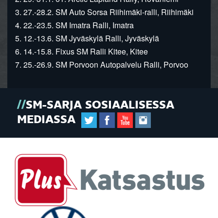
3. 27.-28.2. SM Auto Sorsa Riihimäki-ralli, Riihimäki
4. 22.-23.5. SM Imatra Ralli, Imatra
5. 12.-13.6. SM Jyväskylä Ralli, Jyväskylä
6. 14.-15.8. Fixus SM Ralli Kitee, Kitee
7. 25.-26.9. SM Porvoon Autopalvelu Ralli, Porvoo
SM-SARJA SOSIAALISESSA
MEDIASSA