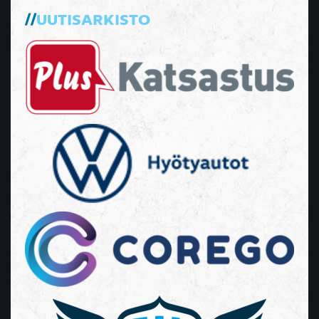
UUTISARKISTO