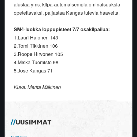
alustaa yms. kilpa-automaisempia ominaisuuksia
opeteltavaksi, paljastaa Kangas tulevia haaveita.
SM4-luokka loppupisteet 7/7 osakilpailua:
1.Lauri Halonen 143
2.Tomi Tikkinen 106
3.Roope Hirvonen 105
4.Miska Tuomisto 98
5.Jose Kangas 71
Kuva: Merita Mäkinen
UUSIMMAT