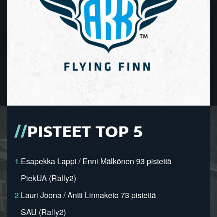
PISTEET TOP 5
1.
Esapekka Lappi / Enni Mälkönen 93 pistettä
PiekUA (Rally2)
2.
Lauri Joona / Antti Linnaketo 73 pistettä
SAU (Rally2)