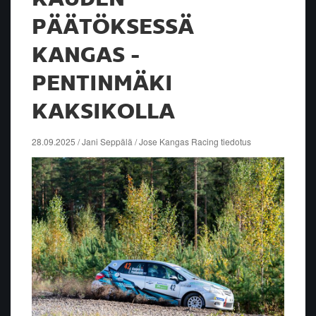
PÄÄTÖKSESSÄ
KANGAS -
PENTINMÄKI
KAKSIKOLLA
28.09.2025 / Jani Seppälä / Jose Kangas Racing tiedotus