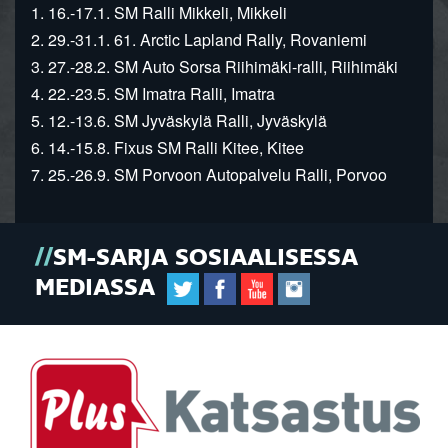
1. 16.-17.1. SM Ralli Mikkeli, Mikkeli
2. 29.-31.1. 61. Arctic Lapland Rally, Rovaniemi
3. 27.-28.2. SM Auto Sorsa Riihimäki-ralli, Riihimäki
4. 22.-23.5. SM Imatra Ralli, Imatra
5. 12.-13.6. SM Jyväskylä Ralli, Jyväskylä
6. 14.-15.8. Fixus SM Ralli Kitee, Kitee
7. 25.-26.9. SM Porvoon Autopalvelu Ralli, Porvoo
SM-SARJA SOSIAALISESSA
MEDIASSA