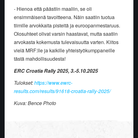
- Hienoa että päästiin maaliin, se oli
ensimmäisenä tavoitteena. Näin saatiin tuotua
tiimille arvokkaita pisteitä ja euroopanmestaruus.
Olosuhteet olivat varsin haastavat, mutta saatiin
arvokasta kokemusta tulevaisuutta varten. Kiitos
vielä MRF:lle ja kaikille yhteistyökumppaneille
tästä mahdollisuudesta!
ERC Croatia Rally 2025, 3.-5.10.2025
Tulokset
:
https://www.ewrc-
results.com/results/91618-croatia-rally-2025/
Kuva: Bence Photo