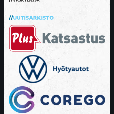
JYVÄSKYLÄSSÄ
UUTISARKISTO