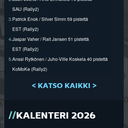
SAU (Rally2)
3.
Patrick Enok / Silver Simm 59 pistettä
EST (Rally2)
4.
Jaspar Vaher / Rait Jansen 51 pistettä
EST (Rally2)
5.
Anssi Rytkönen / Juho-Ville Koskela 40 pistettä
KoMoKe (Rally2)
< KATSO KAIKKI >
KALENTERI 2026