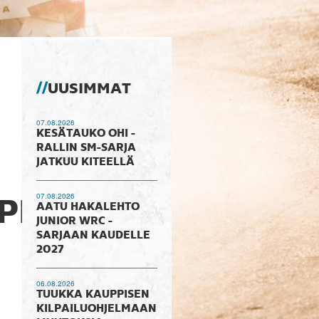
UUSIMMAT
07.08.2026
KESÄTAUKO OHI -
RALLIN SM-SARJA
JATKUU KITEELLÄ
07.08.2026
PPANI
AATU HAKALEHTO
JUNIOR WRC -
SARJAAN KAUDELLE
2027
06.08.2026
TUUKKA KAUPPISEN
KILPAILUOHJELMAAN