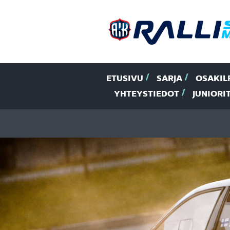
ETUSIVU
SARJA
OSAKIL
YHTEYSTIEDOT
JUNIORI