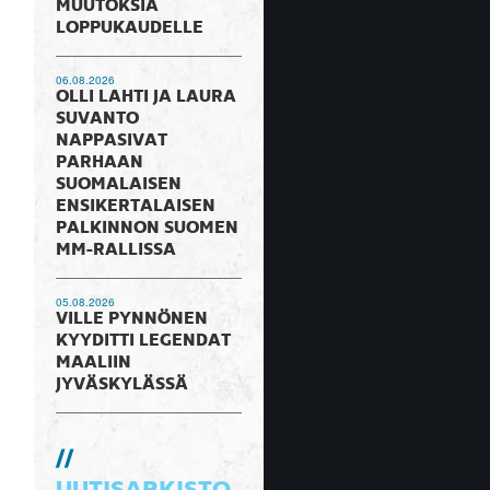
MUUTOKSIA
LOPPUKAUDELLE
06.08.2026
OLLI LAHTI JA LAURA
SUVANTO
NAPPASIVAT
PARHAAN
SUOMALAISEN
ENSIKERTALAISEN
PALKINNON SUOMEN
MM-RALLISSA
05.08.2026
VILLE PYNNÖNEN
KYYDITTI LEGENDAT
MAALIIN
JYVÄSKYLÄSSÄ