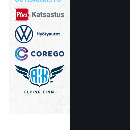
UUTISARKISTO