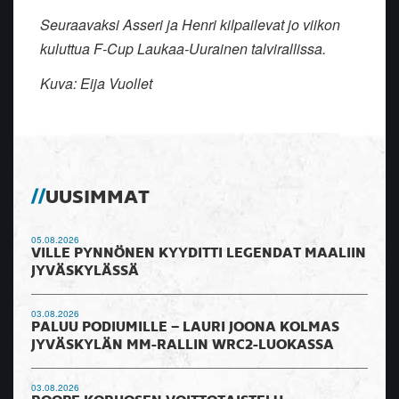
Seuraavaksi Asseri ja Henri kilpailevat jo viikon
kuluttua F-Cup Laukaa-Uurainen talvirallissa.
Kuva: Eija Vuollet
UUSIMMAT
05.08.2026
VILLE PYNNÖNEN KYYDITTI LEGENDAT MAALIIN
JYVÄSKYLÄSSÄ
03.08.2026
PALUU PODIUMILLE – LAURI JOONA KOLMAS
JYVÄSKYLÄN MM-RALLIN WRC2-LUOKASSA
03.08.2026