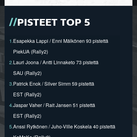
PISTEET TOP 5
1.
Esapekka Lappi / Enni Mälkönen 93 pistettä
PiekUA (Rally2)
2.
Lauri Joona / Antti Linnaketo 73 pistettä
SAU (Rally2)
3.
Patrick Enok / Silver Simm 59 pistettä
EST (Rally2)
4.
Jaspar Vaher / Rait Jansen 51 pistettä
EST (Rally2)
5.
Anssi Rytkönen / Juho-Ville Koskela 40 pistettä