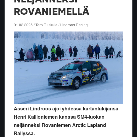
ROVANIEMELLÄ
01.02.2026 / Tero Tuiskula / Lindroos Racing
Asseri Lindroos ajoi yhdessä kartanlukijansa
Henri Kallioniemen kanssa SM4-luokan
neljänneksi Rovaniemen Arctic Lapland
Rallyssa.