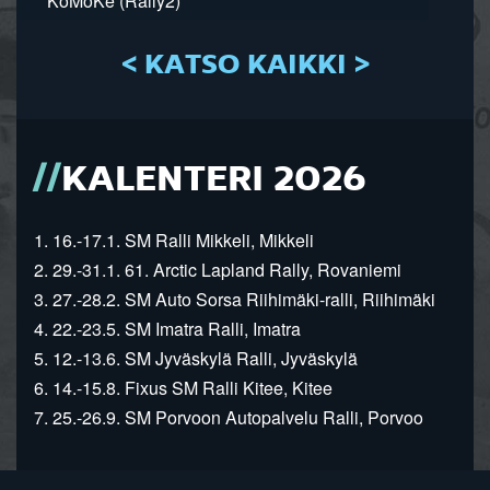
KoMoKe (Rally2)
< KATSO KAIKKI >
KALENTERI 2026
1. 16.-17.1. SM Ralli Mikkeli, Mikkeli
2. 29.-31.1. 61. Arctic Lapland Rally, Rovaniemi
3. 27.-28.2. SM Auto Sorsa Riihimäki-ralli, Riihimäki
4. 22.-23.5. SM Imatra Ralli, Imatra
5. 12.-13.6. SM Jyväskylä Ralli, Jyväskylä
6. 14.-15.8. Fixus SM Ralli Kitee, Kitee
7. 25.-26.9. SM Porvoon Autopalvelu Ralli, Porvoo