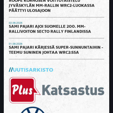
ROOPE KORHOSEN VOITTOTAISTELU
JYVÄSKYLÄN MM-RALLIN WRC2-LUOKASSA
PÄÄTTYI ULOSAJOON
02.08.2026
SAMI PAJARI AJOI SUOMELLE 200. MM-
RALLIVOITON SECTO RALLY FINLANDISSA
01.08.2026
SAMI PAJARI KÄRJESSÄ SUPER-SUNNUNTAIHIN -
TEEMU SUNINEN JOHTAA WRC2:SSA
UUTISARKISTO