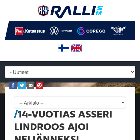
14-VUOTIAS ASSERI
LINDROOS AJOI
NELJÄNNEKSI