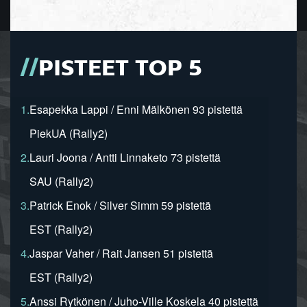
PISTEET TOP 5
1.
Esapekka Lappi / Enni Mälkönen 93 pistettä
PiekUA (Rally2)
2.
Lauri Joona / Antti Linnaketo 73 pistettä
SAU (Rally2)
3.
Patrick Enok / Silver Simm 59 pistettä
EST (Rally2)
4.
Jaspar Vaher / Rait Jansen 51 pistettä
EST (Rally2)
5.
Anssi Rytkönen / Juho-Ville Koskela 40 pistettä