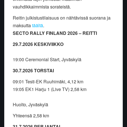
vauhdikkaimmista sorateistä.
Reitin julkistustilaisuus on nähtävissä suorana ja
maksutta
täältä
.
SECTO RALLY FINLAND 2026 – REITTI
29.7.2026 KESKIVIIKKO
19:00 Ceremonial Start, Jyväskylä
30.7.2026 TORSTAI
09:01 Testi-EK Ruuhimäki, 4,12 km
19:05 EK1 Harju 1 (Live TV) 2,58 km
Huolto, Jyväskylä
Yhteensä 2,58 km
31.7.2026 PERJANTAI