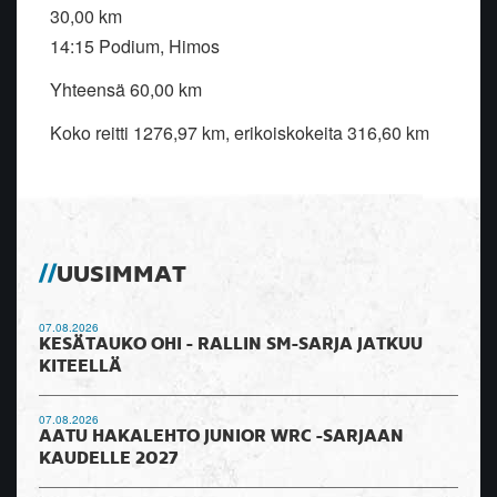
30,00 km
14:15 Podium, Himos
Yhteensä 60,00 km
Koko reitti 1276,97 km, erikoiskokeita 316,60 km
UUSIMMAT
07.08.2026
KESÄTAUKO OHI - RALLIN SM-SARJA JATKUU
KITEELLÄ
07.08.2026
AATU HAKALEHTO JUNIOR WRC -SARJAAN
KAUDELLE 2027