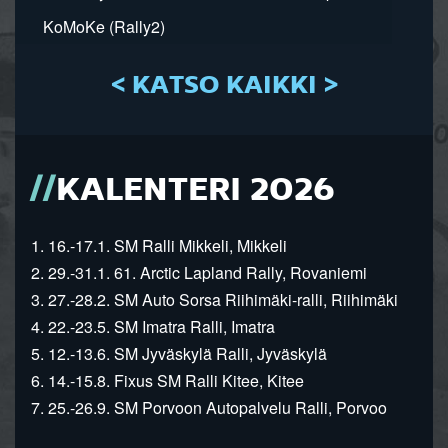
KoMoKe (Rally2)
< KATSO KAIKKI >
KALENTERI 2026
1. 16.-17.1. SM Ralli Mikkeli, Mikkeli
2. 29.-31.1. 61. Arctic Lapland Rally, Rovaniemi
3. 27.-28.2. SM Auto Sorsa Riihimäki-ralli, Riihimäki
4. 22.-23.5. SM Imatra Ralli, Imatra
5. 12.-13.6. SM Jyväskylä Ralli, Jyväskylä
6. 14.-15.8. Fixus SM Ralli Kitee, Kitee
7. 25.-26.9. SM Porvoon Autopalvelu Ralli, Porvoo