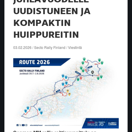
UUDISTUNEEN JA
KOMPAKTIN
HUIPPUREITIN
03.02.2026 / Secto Rally Finland / Viestintä