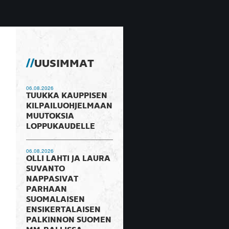
UUSIMMAT
06.08.2026
TUUKKA KAUPPISEN
KILPAILUOHJELMAAN
MUUTOKSIA
LOPPUKAUDELLE
06.08.2026
OLLI LAHTI JA LAURA
SUVANTO
NAPPASIVAT
PARHAAN
SUOMALAISEN
ENSIKERTALAISEN
PALKINNON SUOMEN