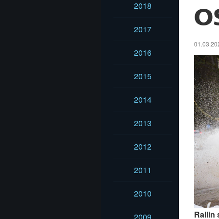
2018
O
2017
01.03.202
2016
2015
2014
2013
2012
2011
2010
Rallin
2009