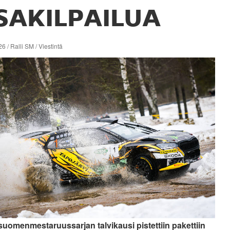
SAKILPAILUA
6 / Ralli SM / Viestintä
 suomenmestaruussarjan talvikausi pistettiin pakettiin