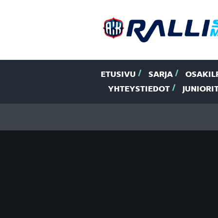
ETUSIVU
SARJA
OSAKIL
YHTEYSTIEDOT
JUNIORI