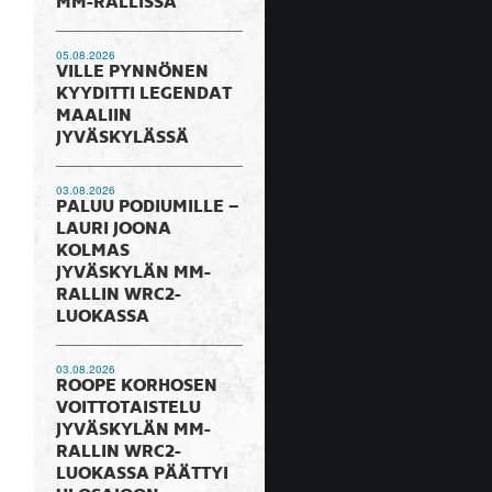
MM-RALLISSA
05.08.2026
VILLE PYNNÖNEN
KYYDITTI LEGENDAT
MAALIIN
JYVÄSKYLÄSSÄ
03.08.2026
PALUU PODIUMILLE –
LAURI JOONA
KOLMAS
JYVÄSKYLÄN MM-
RALLIN WRC2-
LUOKASSA
03.08.2026
ROOPE KORHOSEN
VOITTOTAISTELU
JYVÄSKYLÄN MM-
RALLIN WRC2-
LUOKASSA PÄÄTTYI