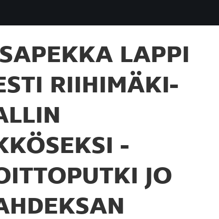
SAPEKKA LAPPI
ESTI RIIHIMÄKI-
ALLIN
KKÖSEKSI -
OITTOPUTKI JO
AHDEKSAN