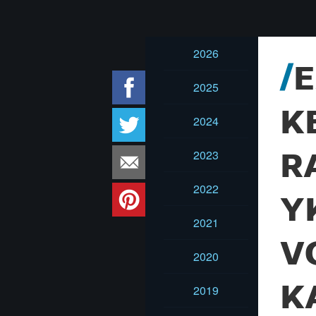
2026
E
2025
K
2024
2023
R
2022
Y
2021
V
2020
K
2019