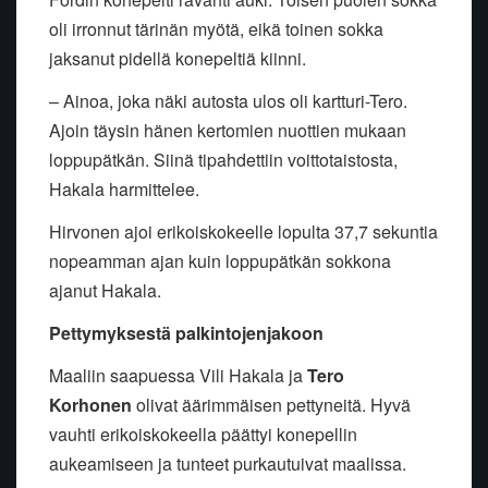
oli irronnut tärinän myötä, eikä toinen sokka
jaksanut pidellä konepeltiä kiinni.
– Ainoa, joka näki autosta ulos oli kartturi-Tero.
Ajoin täysin hänen kertomien nuottien mukaan
loppupätkän. Siinä tipahdettiin voittotaistosta,
Hakala harmittelee.
Hirvonen ajoi erikoiskokeelle lopulta 37,7 sekuntia
nopeamman ajan kuin loppupätkän sokkona
ajanut Hakala.
Pettymyksestä palkintojenjakoon
Maaliin saapuessa Vili Hakala ja
Tero
Korhonen
olivat äärimmäisen pettyneitä. Hyvä
vauhti erikoiskokeella päättyi konepellin
aukeamiseen ja tunteet purkautuivat maalissa.