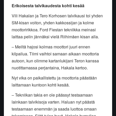
Erikoisesta talvikaudesta kohti kesää
Vili Hakalan ja Tero Korhosen talvikausi toi yhden
SM-kisan voiton, yhden kakkossijan ja kolme
moottoririkkoa. Ford Fiestan tekniikka meinasi
laittaa pelin jännäksi vielä Riihimäen kisan alla.
– Meiltä hajosi kolmas moottori juuri ennen
kilpailua. Tiimi vaihtoi samaan aikaan moottoria
autoon, kun olimme kartanlukijani Teron kanssa
nuotittamassa perjantaina, Hakala kertoo.
Nyt vika on paikallistettu ja moottoria päästään
laittamaan kuntoon kohti kesää.
– Tekniikan takia en ole päässyt testaamaan
lainkaan talvikisoja varten. Haluan nyt päästä
testaamaan enemmän ja saada luottoa omaan
tekemiseen. Siitä tulee hyvä, Hakala hymyilee.