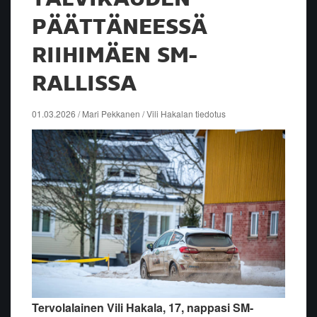
PÄÄTTÄNEESSÄ
RIIHIMÄEN SM-
RALLISSA
01.03.2026 / Mari Pekkanen / Vili Hakalan tiedotus
Tervolalainen Vili Hakala, 17, nappasi SM-