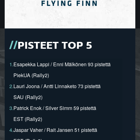
PISTEET TOP 5
1.
Esapekka Lappi / Enni Mälkönen 93 pistettä
PiekUA (Rally2)
2.
Lauri Joona / Antti Linnaketo 73 pistettä
SAU (Rally2)
3.
Patrick Enok / Silver Simm 59 pistettä
EST (Rally2)
4.
Jaspar Vaher / Rait Jansen 51 pistettä