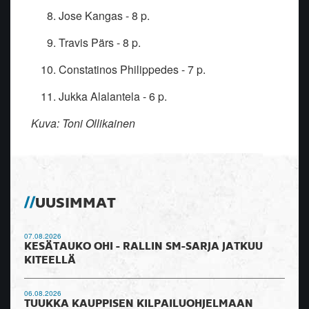
Jose Kangas - 8 p.
Travis Pärs - 8 p.
Constatinos Philippedes - 7 p.
Jukka Alalantela - 6 p.
Kuva: Toni Ollikainen
UUSIMMAT
07.08.2026
KESÄTAUKO OHI - RALLIN SM-SARJA JATKUU
KITEELLÄ
06.08.2026
TUUKKA KAUPPISEN KILPAILUOHJELMAAN