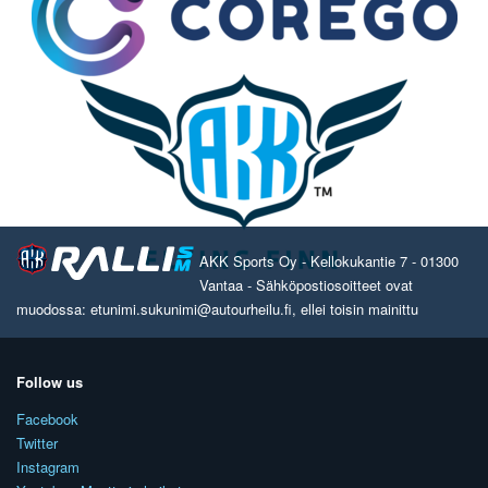
AKK Sports Oy - Kellokukantie 7 - 01300
Vantaa - Sähköpostiosoitteet ovat
muodossa: etunimi.sukunimi@autourheilu.fi, ellei toisin mainittu
Follow us
Facebook
Twitter
Instagram