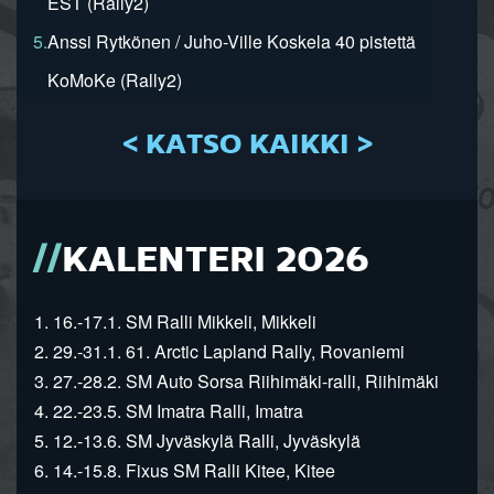
EST (Rally2)
5.
Anssi Rytkönen / Juho-Ville Koskela 40 pistettä
KoMoKe (Rally2)
< KATSO KAIKKI >
KALENTERI 2026
1. 16.-17.1. SM Ralli Mikkeli, Mikkeli
2. 29.-31.1. 61. Arctic Lapland Rally, Rovaniemi
3. 27.-28.2. SM Auto Sorsa Riihimäki-ralli, Riihimäki
4. 22.-23.5. SM Imatra Ralli, Imatra
5. 12.-13.6. SM Jyväskylä Ralli, Jyväskylä
6. 14.-15.8. Fixus SM Ralli Kitee, Kitee