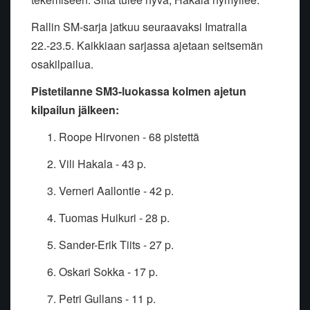
Rallin SM-sarja jatkuu seuraavaksi Imatralla
22.-23.5. Kaikkiaan sarjassa ajetaan seitsemän
osakilpailua.
Pistetilanne SM3-luokassa kolmen ajetun
kilpailun jälkeen:
Roope Hirvonen - 68 pistettä
Vili Hakala - 43 p.
Verneri Aallontie - 42 p.
Tuomas Huikuri - 28 p.
Sander-Erik Tiits - 27 p.
Oskari Sokka - 17 p.
Petri Gullans - 11 p.