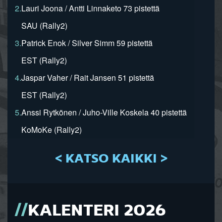
2.
Lauri Joona / Antti Linnaketo 73 pistettä
SAU (Rally2)
3.
Patrick Enok / Silver Simm 59 pistettä
EST (Rally2)
4.
Jaspar Vaher / Rait Jansen 51 pistettä
EST (Rally2)
5.
Anssi Rytkönen / Juho-Ville Koskela 40 pistettä
KoMoKe (Rally2)
< KATSO KAIKKI >
KALENTERI 2026