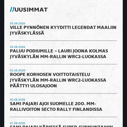
UUSIMMAT
05.08.2026
VILLE PYNNÖNEN KYYDITTI LEGENDAT MAALIIN
JYVÄSKYLÄSSÄ
03.08.2026
PALUU PODIUMILLE – LAURI JOONA KOLMAS
JYVÄSKYLÄN MM-RALLIN WRC2-LUOKASSA
03.08.2026
ROOPE KORHOSEN VOITTOTAISTELU
JYVÄSKYLÄN MM-RALLIN WRC2-LUOKASSA
PÄÄTTYI ULOSAJOON
02.08.2026
SAMI PAJARI AJOI SUOMELLE 200. MM-
RALLIVOITON SECTO RALLY FINLANDISSA
01.08.2026