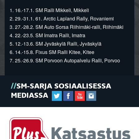
1. 16.-17.1. SM Ralli Mikkeli, Mikkeli
2. 29.-31.1. 61. Arctic Lapland Rally, Rovaniemi
3. 27.-28.2. SM Auto Sorsa Riihimäki-ralli, Riihimäki
4. 22.-23.5. SM Imatra Ralli, Imatra
5. 12.-13.6. SM Jyväskylä Ralli, Jyväskylä
6. 14.-15.8. Fixus SM Ralli Kitee, Kitee
7. 25.-26.9. SM Porvoon Autopalvelu Ralli, Porvoo
SM-SARJA SOSIAALISESSA
MEDIASSA