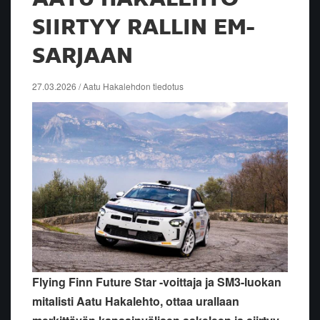
SIIRTYY RALLIN EM-
SARJAAN
27.03.2026 / Aatu Hakalehdon tiedotus
Flying Finn Future Star -voittaja ja SM3-luokan
mitalisti Aatu Hakalehto, ottaa urallaan