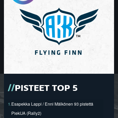
PISTEET TOP 5
1.
Esapekka Lappi / Enni Mälkönen 93 pistettä
PiekUA (Rally2)