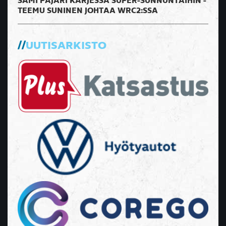
SAMI PAJARI KÄRJESSÄ SUPER-SUNNUNTAIHIN -
TEEMU SUNINEN JOHTAA WRC2:SSA
UUTISARKISTO