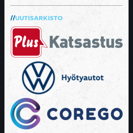
UUTISARKISTO