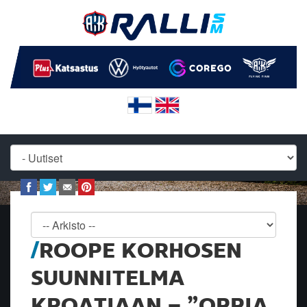
ROOPE KORHOSEN
SUUNNITELMA
KROATIAAN – ”OPPIA