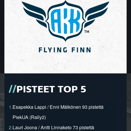
PISTEET TOP 5
1.
Esapekka Lappi / Enni Mälkönen 93 pistettä
PiekUA (Rally2)
2.
Lauri Joona / Antti Linnaketo 73 pistettä