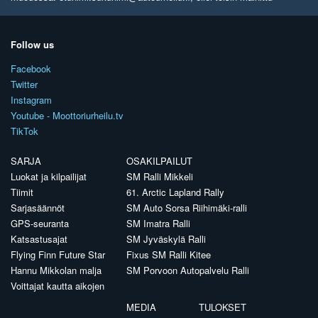
Follow us
Facebook
Twitter
Instagram
Youtube - Moottoriurheilu.tv
TikTok
SARJA
OSAKILPAILUT
Luokat ja kilpailijat
SM Ralli Mikkeli
Tiimit
61. Arctic Lapland Rally
Sarjasäännöt
SM Auto Sorsa Riihimäki-ralli
GPS-seuranta
SM Imatra Ralli
Katsastusajat
SM Jyväskylä Ralli
Flying Finn Future Star
Fixus SM Ralli Kitee
Hannu Mikkolan malja
SM Porvoon Autopalvelu Ralli
Voittajat kautta aikojen
MEDIA
TULOKSET