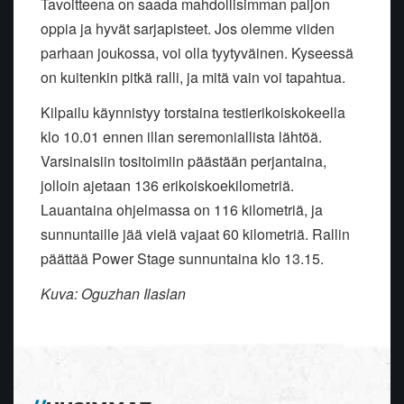
Tavoitteena on saada mahdollisimman paljon
oppia ja hyvät sarjapisteet. Jos olemme viiden
parhaan joukossa, voi olla tyytyväinen. Kyseessä
on kuitenkin pitkä ralli, ja mitä vain voi tapahtua.
Kilpailu käynnistyy torstaina testierikoiskokeella
klo 10.01 ennen illan seremoniallista lähtöä.
Varsinaisiin tositoimiin päästään perjantaina,
jolloin ajetaan 136 erikoiskoekilometriä.
Lauantaina ohjelmassa on 116 kilometriä, ja
sunnuntaille jää vielä vajaat 60 kilometriä. Rallin
päättää Power Stage sunnuntaina klo 13.15.
Kuva: Oguzhan Ilaslan