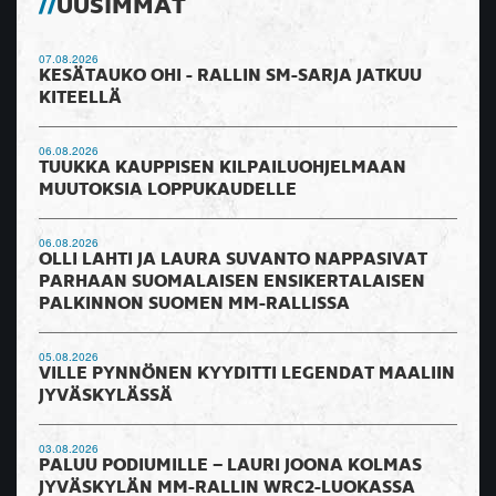
UUSIMMAT
07.08.2026
KESÄTAUKO OHI - RALLIN SM-SARJA JATKUU
KITEELLÄ
06.08.2026
TUUKKA KAUPPISEN KILPAILUOHJELMAAN
MUUTOKSIA LOPPUKAUDELLE
06.08.2026
OLLI LAHTI JA LAURA SUVANTO NAPPASIVAT
PARHAAN SUOMALAISEN ENSIKERTALAISEN
PALKINNON SUOMEN MM-RALLISSA
05.08.2026
VILLE PYNNÖNEN KYYDITTI LEGENDAT MAALIIN
JYVÄSKYLÄSSÄ
03.08.2026
PALUU PODIUMILLE – LAURI JOONA KOLMAS
JYVÄSKYLÄN MM-RALLIN WRC2-LUOKASSA