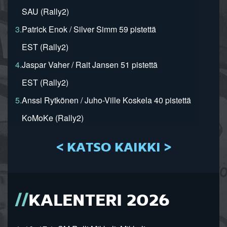
SAU (Rally2)
3.
Patrick Enok / Silver Simm 59 pistettä
EST (Rally2)
4.
Jaspar Vaher / Rait Jansen 51 pistettä
EST (Rally2)
5.
Anssi Rytkönen / Juho-Ville Koskela 40 pistettä
KoMoKe (Rally2)
< KATSO KAIKKI >
KALENTERI 2026