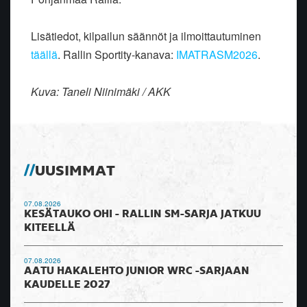
Lisätiedot, kilpailun säännöt ja ilmoittautuminen
täällä
. Rallin Sportity-kanava:
IMATRASM2026
.
Kuva: Taneli Niinimäki / AKK
UUSIMMAT
07.08.2026
KESÄTAUKO OHI - RALLIN SM-SARJA JATKUU
KITEELLÄ
07.08.2026
AATU HAKALEHTO JUNIOR WRC -SARJAAN
KAUDELLE 2027