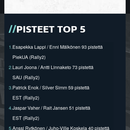
PISTEET TOP 5
1.
Esapekka Lappi / Enni Mälkönen 93 pistettä
PiekUA (Rally2)
2.
Lauri Joona / Antti Linnaketo 73 pistettä
SAU (Rally2)
3.
Patrick Enok / Silver Simm 59 pistettä
EST (Rally2)
4.
Jaspar Vaher / Rait Jansen 51 pistettä
EST (Rally2)
5.
Anssi Rytkönen / Juho-Ville Koskela 40 pistettä