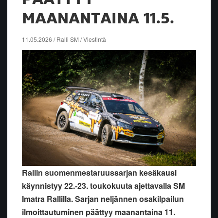
MAANANTAINA 11.5.
11.05.2026 / Ralli SM / Viestintä
Rallin suomenmestaruussarjan kesäkausi
käynnistyy 22.-23. toukokuuta ajettavalla SM
Imatra Rallilla. Sarjan neljännen osakilpailun
ilmoittautuminen päättyy maanantaina 11.