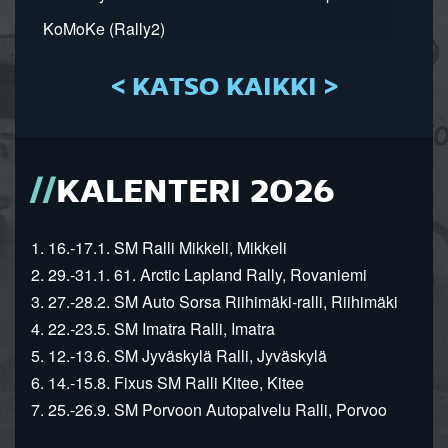
KoMoKe (Rally2)
< KATSO KAIKKI >
KALENTERI 2026
1. 16.-17.1. SM Ralli Mikkeli, Mikkeli
2. 29.-31.1. 61. Arctic Lapland Rally, Rovaniemi
3. 27.-28.2. SM Auto Sorsa Riihimäki-ralli, Riihimäki
4. 22.-23.5. SM Imatra Ralli, Imatra
5. 12.-13.6. SM Jyväskylä Ralli, Jyväskylä
6. 14.-15.8. Fixus SM Ralli Kitee, Kitee
7. 25.-26.9. SM Porvoon Autopalvelu Ralli, Porvoo