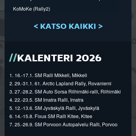
KoMoKe (Rally2)
< KATSO KAIKKI >
KALENTERI 2026
1. 16.-17.1. SM Ralli Mikkeli, Mikkeli
2. 29.-31.1. 61. Arctic Lapland Rally, Rovaniemi
3. 27.-28.2. SM Auto Sorsa Riihimäki-ralli, Riihimäki
4. 22.-23.5. SM Imatra Ralli, Imatra
5. 12.-13.6. SM Jyväskylä Ralli, Jyväskylä
6. 14.-15.8. Fixus SM Ralli Kitee, Kitee
7. 25.-26.9. SM Porvoon Autopalvelu Ralli, Porvoo