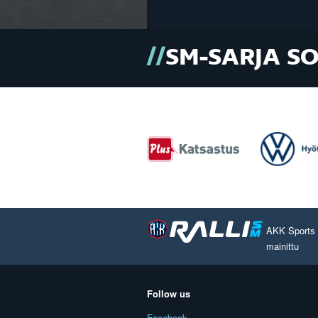
SM-SARJA S
AKK Sports O
mainittu
Follow us
Facebook