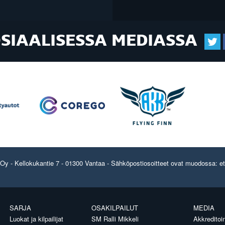
OSIAALISESSA MEDIASSA
y - Kellokukantie 7 - 01300 Vantaa - Sähköpostiosoitteet ovat muodossa: etun
SARJA
OSAKILPAILUT
MEDIA
Luokat ja kilpailijat
SM Ralli Mikkeli
Akkreditoin