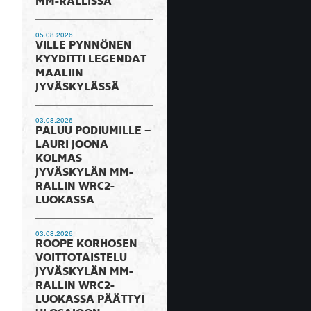
MM-RALLISSA
05.08.2026
VILLE PYNNÖNEN
KYYDITTI LEGENDAT
MAALIIN
JYVÄSKYLÄSSÄ
03.08.2026
PALUU PODIUMILLE –
LAURI JOONA
KOLMAS
JYVÄSKYLÄN MM-
RALLIN WRC2-
LUOKASSA
03.08.2026
ROOPE KORHOSEN
VOITTOTAISTELU
JYVÄSKYLÄN MM-
RALLIN WRC2-
LUOKASSA PÄÄTTYI