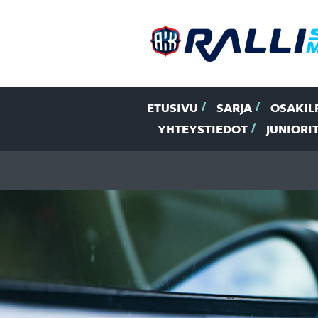
ETUSIVU
SARJA
OSAKIL
YHTEYSTIEDOT
JUNIORI