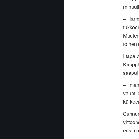
minuuti
– Harmi
tukkoon
Muuten 
toinen r
Iltapäi
Kauppi
saapui 
– Ilman
vauhti 
kärkee
Sunnunt
yhteen
ensimm