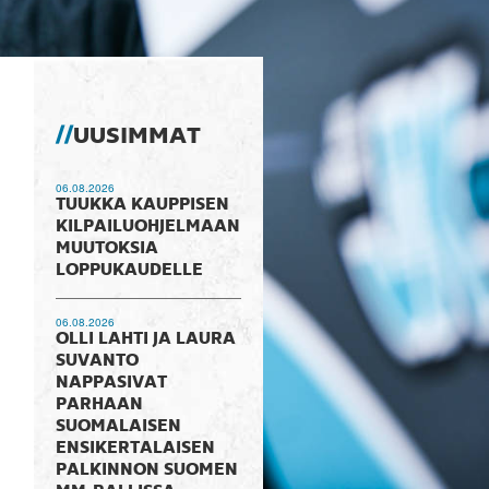
UUSIMMAT
06.08.2026
TUUKKA KAUPPISEN
KILPAILUOHJELMAAN
MUUTOKSIA
LOPPUKAUDELLE
06.08.2026
OLLI LAHTI JA LAURA
SUVANTO
NAPPASIVAT
PARHAAN
SUOMALAISEN
ENSIKERTALAISEN
PALKINNON SUOMEN