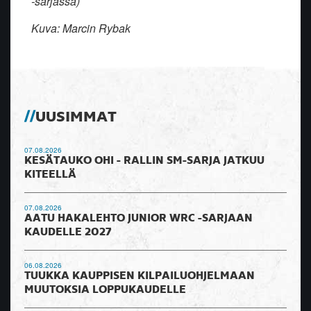
-sarjassa)
Kuva: Marcin Rybak
UUSIMMAT
07.08.2026
KESÄTAUKO OHI - RALLIN SM-SARJA JATKUU
KITEELLÄ
07.08.2026
AATU HAKALEHTO JUNIOR WRC -SARJAAN
KAUDELLE 2027
06.08.2026
TUUKKA KAUPPISEN KILPAILUOHJELMAAN
MUUTOKSIA LOPPUKAUDELLE