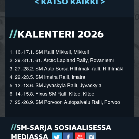
< KATSO KAIKKI >
KALENTERI 2026
1. 16.-17.1. SM Ralli Mikkeli, Mikkeli
2. 29.-31.1. 61. Arctic Lapland Rally, Rovaniemi
3. 27.-28.2. SM Auto Sorsa Riihimäki-ralli, Riihimäki
4. 22.-23.5. SM Imatra Ralli, Imatra
5. 12.-13.6. SM Jyväskylä Ralli, Jyväskylä
6. 14.-15.8. Fixus SM Ralli Kitee, Kitee
7. 25.-26.9. SM Porvoon Autopalvelu Ralli, Porvoo
SM-SARJA SOSIAALISESSA
MEDIASSA