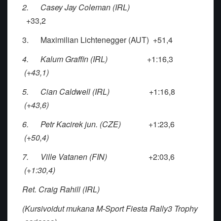
2.
Casey Jay Coleman (IRL)
+33,2
3.
Maximilian Lichtenegger (AUT) +51,4
4.
Kalum Graffin (IRL)
+1:16,3
(+43,1)
5.
Cian Caldwell (IRL)
+1:16,8
(+43,6)
6.
Petr Kacirek jun. (CZE)
+1:23,6
(+50,4)
7.
Ville Vatanen (FIN)
+2:03,6
(+1:30,4)
Ret. Craig Rahill (IRL)
(Kursivoidut mukana M-Sport Fiesta Rally3 Trophy