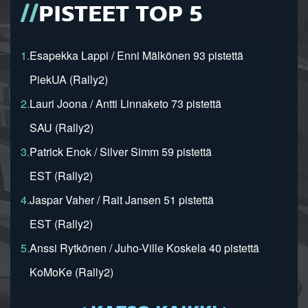
PISTEET TOP 5
1.
Esapekka Lappi / Enni Mälkönen 93 pistettä
PiekUA (Rally2)
2.
Lauri Joona / Antti Linnaketo 73 pistettä
SAU (Rally2)
3.
Patrick Enok / Silver Simm 59 pistettä
EST (Rally2)
4.
Jaspar Vaher / Rait Jansen 51 pistettä
EST (Rally2)
5.
Anssi Rytkönen / Juho-Ville Koskela 40 pistettä
KoMoKe (Rally2)