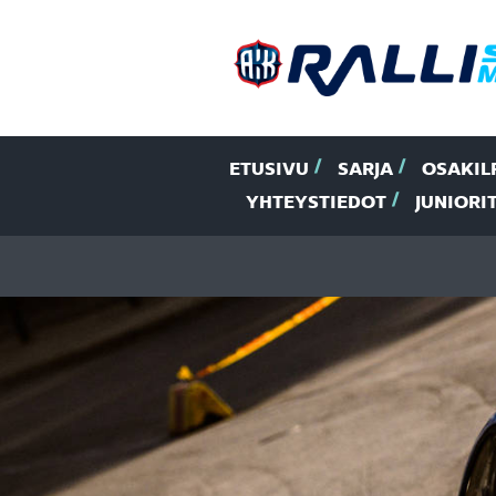
ETUSIVU
SARJA
OSAKIL
YHTEYSTIEDOT
JUNIORI