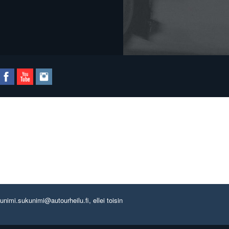
imi.sukunimi@autourheilu.fi, ellei toisin