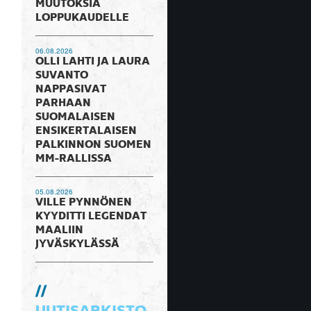
MUUTOKSIA
LOPPUKAUDELLE
06.08.2026
OLLI LAHTI JA LAURA
SUVANTO
NAPPASIVAT
PARHAAN
SUOMALAISEN
ENSIKERTALAISEN
PALKINNON SUOMEN
MM-RALLISSA
05.08.2026
VILLE PYNNÖNEN
KYYDITTI LEGENDAT
MAALIIN
JYVÄSKYLÄSSÄ