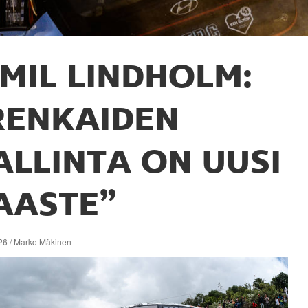
MIL LINDHOLM:
RENKAIDEN
ALLINTA ON UUSI
AASTE”
26 / Marko Mäkinen