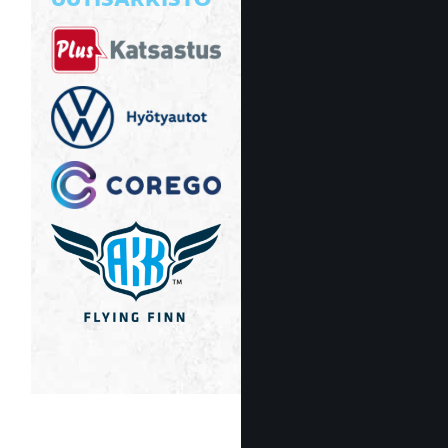
UUTISARKISTO