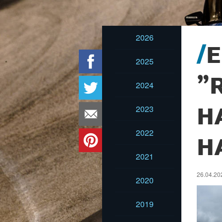
2026
E
2025
”
2024
2023
H
2022
H
2021
26.04.20
2020
2019