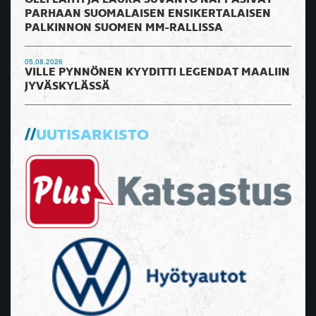
OLLI LAHTI JA LAURA SUVANTO NAPPASIVAT
PARHAAN SUOMALAISEN ENSIKERTALAISEN
PALKINNON SUOMEN MM-RALLISSA
05.08.2026
VILLE PYNNÖNEN KYYDITTI LEGENDAT MAALIIN
JYVÄSKYLÄSSÄ
UUTISARKISTO