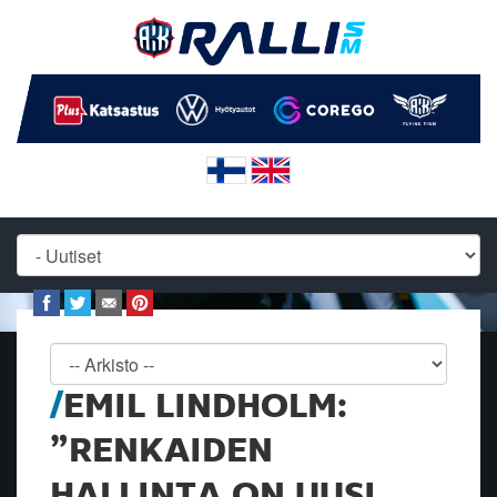
EMIL LINDHOLM:
”RENKAIDEN
HALLINTA ON UUSI