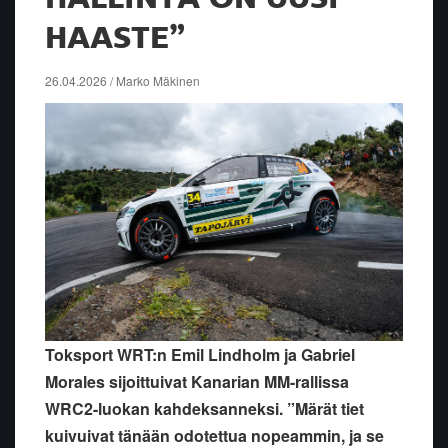
HAASTE”
26.04.2026 / Marko Mäkinen
Toksport WRT:n Emil Lindholm ja Gabriel
Morales sijoittuivat Kanarian MM-rallissa
WRC2-luokan kahdeksanneksi. ”Märät tiet
kuivuivat tänään odotettua nopeammin, ja se