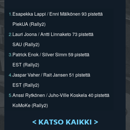
1.
Esapekka Lappi / Enni Mälkönen 93 pistettä
PiekUA (Rally2)
2.
Lauri Joona / Antti Linnaketo 73 pistettä
SAU (Rally2)
3.
Patrick Enok / Silver Simm 59 pistettä
EST (Rally2)
4.
Jaspar Vaher / Rait Jansen 51 pistettä
EST (Rally2)
5.
Anssi Rytkönen / Juho-Ville Koskela 40 pistettä
KoMoKe (Rally2)
< KATSO KAIKKI >