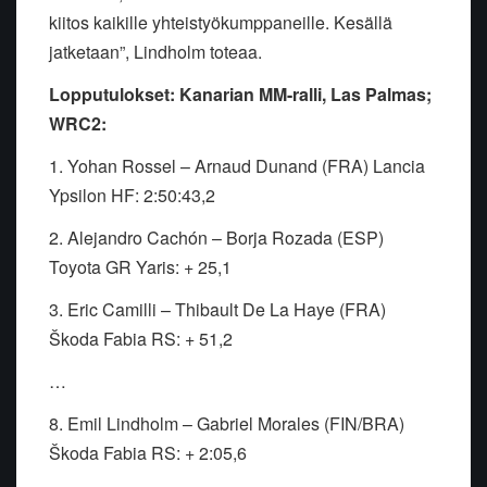
kiitos kaikille yhteistyökumppaneille. Kesällä
jatketaan”, Lindholm toteaa.
Lopputulokset: Kanarian MM-ralli, Las Palmas;
WRC2:
1. Yohan Rossel – Arnaud Dunand (FRA) Lancia
Ypsilon HF: 2:50:43,2
2. Alejandro Cachón – Borja Rozada (ESP)
Toyota GR Yaris: + 25,1
3. Eric Camilli – Thibault De La Haye (FRA)
Škoda Fabia RS: + 51,2
…
8. Emil Lindholm – Gabriel Morales (FIN/BRA)
Škoda Fabia RS: + 2:05,6