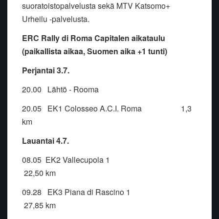
suoratoistopalvelusta sekä MTV Katsomo+
Urheilu -palvelusta.
ERC Rally di Roma Capitalen aikataulu
(paikallista aikaa, Suomen aika +1 tunti)
Perjantai 3.7.
20.00 Lähtö - Rooma
20.05 EK1 Colosseo A.C.I. Roma 1,3
km
Lauantai 4.7.
08.05 EK2 Vallecupola 1
22,50 km
09.28 EK3 Piana di Rascino 1
27,85 km