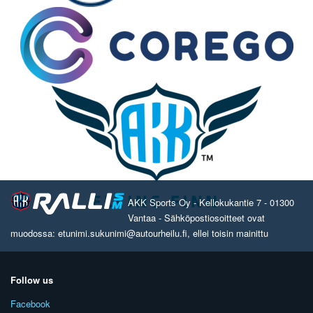
AKK Sports Oy - Kellokukantie 7 - 01300
Vantaa - Sähköpostiosoitteet ovat
muodossa: etunimi.sukunimi@autourheilu.fi, ellei toisin mainittu
Follow us
Facebook