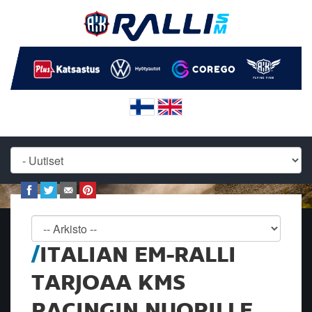
ITALIAN EM-RALLI
TARJOAA KMS
RACINGIN NUORILLE