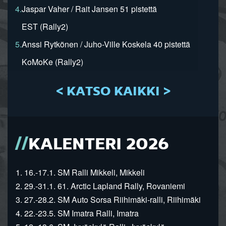
4.
Jaspar Vaher / Rait Jansen 51 pistettä
EST (Rally2)
5.
Anssi Rytkönen / Juho-Ville Koskela 40 pistettä
KoMoKe (Rally2)
< KATSO KAIKKI >
KALENTERI 2026
1. 16.-17.1. SM Ralli Mikkeli, Mikkeli
2. 29.-31.1. 61. Arctic Lapland Rally, Rovaniemi
3. 27.-28.2. SM Auto Sorsa Riihimäki-ralli, Riihimäki
4. 22.-23.5. SM Imatra Ralli, Imatra