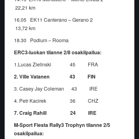
22,21 km
16.05 EK11 Canterano – Gerano 2
13,72 km
18.30 Podium – Rooma
ERC3-luokan tilanne 2/8 osakilpailua:
1.Lucas Zielinski 45 FRA
2. Ville Vatanen 43 FIN
3. Casey Jay Coleman 43 IRE
4. Petr Kacirek 36 CHZ
7. Craig Rahill 24 IRE
M-Sport Fiesta Rally3 Trophyn tilanne 2/5
osakilpailua: