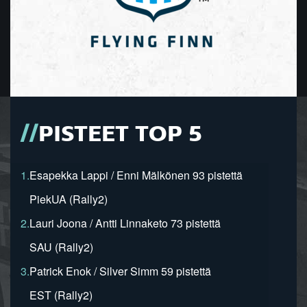
PISTEET TOP 5
1.
Esapekka Lappi / Enni Mälkönen 93 pistettä
PiekUA (Rally2)
2.
Lauri Joona / Antti Linnaketo 73 pistettä
SAU (Rally2)
3.
Patrick Enok / Silver Simm 59 pistettä
EST (Rally2)