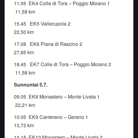
11.05 EK4 Colle di Tora – Poggio Moiano 1
11,58 km
15.45 EK5 Vallecupola 2
22,50 km
17.08 EK6 Piana di Rascino 2
27,85 km
18.45 EK7 Colle di Tora – Poggio Moiano 2
11,58 km
Sunnuntai 5.7.
09.05 EK8 Monastero – Monte Livata 1
22,21 km
10.05 EK9 Canterano – Gerano 1
13,72 km
14.15 EK10 Monastero – Monte Livata 2