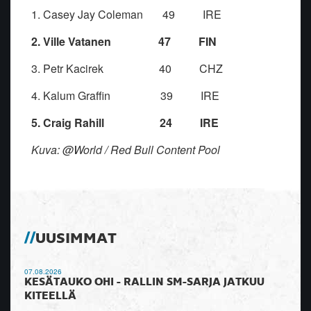
1. Casey Jay Coleman 49 IRE
2. Ville Vatanen 47 FIN
3. Petr Kacirek 40 CHZ
4. Kalum Graffin 39 IRE
5. Craig Rahill 24 IRE
Kuva: @World / Red Bull Content Pool
UUSIMMAT
07.08.2026
KESÄTAUKO OHI - RALLIN SM-SARJA JATKUU
KITEELLÄ