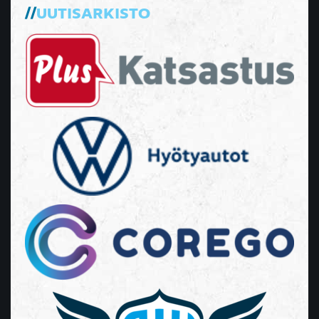
UUTISARKISTO