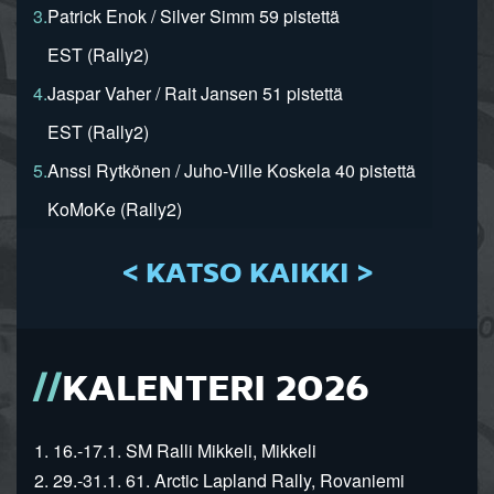
3.
Patrick Enok / Silver Simm 59 pistettä
EST (Rally2)
4.
Jaspar Vaher / Rait Jansen 51 pistettä
EST (Rally2)
5.
Anssi Rytkönen / Juho-Ville Koskela 40 pistettä
KoMoKe (Rally2)
< KATSO KAIKKI >
KALENTERI 2026
1. 16.-17.1. SM Ralli Mikkeli, Mikkeli
2. 29.-31.1. 61. Arctic Lapland Rally, Rovaniemi