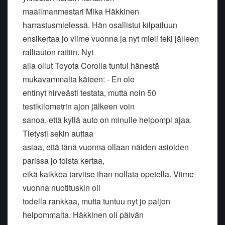
maailmanmestari Mika Häkkinen
harrastusmielessä. Hän osallistui kilpailuun
ensikertaa jo viime vuonna ja nyt mieli teki jälleen
ralliauton rattiin. Nyt
alla ollut Toyota Corolla tuntui hänestä
mukavammalta käteen: - En ole
ehtinyt hirveästi testata, mutta noin 50
testikilometrin ajon jälkeen voin
sanoa, että kyllä auto on minulle helpompi ajaa.
Tietysti sekin auttaa
asiaa, että tänä vuonna ollaan näiden asioiden
parissa jo toista kertaa,
eikä kaikkea tarvitse ihan nollata opetella. Viime
vuonna nuotituskin oli
todella rankkaa, mutta tuntuu nyt jo paljon
helpommalta. Häkkinen oli päivän