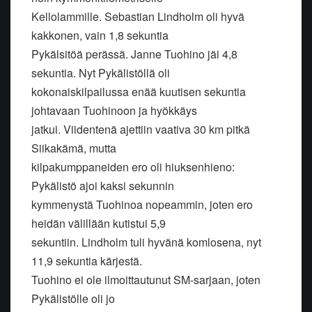
Kellolammille. Sebastian Lindholm oli hyvä
kakkonen, vain 1,8 sekuntia
Pykälsitöä perässä. Janne Tuohino jäi 4,8
sekuntia. Nyt Pykälistöllä oli
kokonaiskilpailussa enää kuutisen sekuntia
johtavaan Tuohinoon ja hyökkäys
jatkui. Viidentenä ajettiin vaativa 30 km pitkä
Siikakämä, mutta
kilpakumppaneiden ero oli hiuksenhieno:
Pykälistö ajoi kaksi sekunnin
kymmenystä Tuohinoa nopeammin, joten ero
heidän välillään kutistui 5,9
sekuntiin. Lindholm tuli hyvänä komlosena, nyt
11,9 sekuntia kärjestä.
Tuohino ei ole ilmoittautunut SM-sarjaan, joten
Pykälistölle oli jo