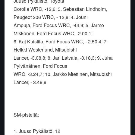
Juuso Pykälistö, Toyota
Corolla WRC, -12,6; 3. Sebastian Lindholm,
Peugeot 206 WRC, - 12,8; 4. Jouni
Ampuja, Ford Focus WRC, -44,9; 5. Jarmo
Mikkonen, Ford Focus WRC, -2.00,1;
6. Kaj Kuistila, Ford Focus WRC, - 2.50,4; 7.
Heikki Westerlund, Mitsubishi
Lancer, -3.08,8; 8. Jari Latvala, -3.18,3; 9. Juha
Pylvänäinen, Ford Focus
WRC, -3.24,7; 10. Jarkko Miettinen, Mitsubishi
Lancer, - 3.49,9.
SM-pisteitä:
1. Juuso Pykälistö, 12