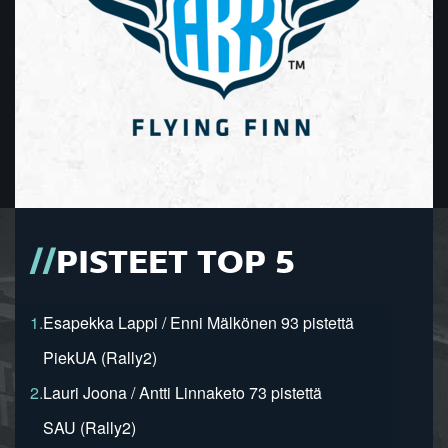
PISTEET TOP 5
1.
Esapekka Lappi / Enni Mälkönen 93 pistettä
PiekUA (Rally2)
2.
Lauri Joona / Antti Linnaketo 73 pistettä
SAU (Rally2)