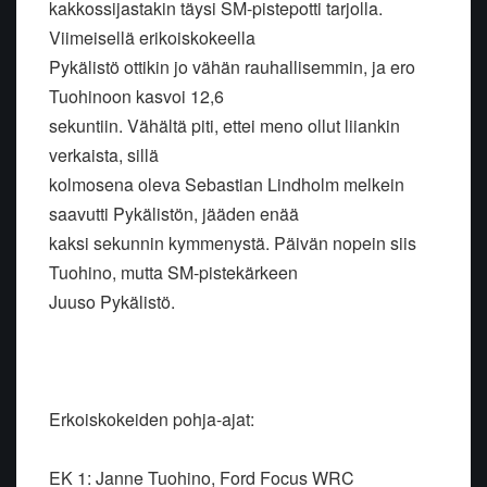
kakkossijastakin täysi SM-pistepotti tarjolla.
Viimeisellä erikoiskokeella
Pykälistö ottikin jo vähän rauhallisemmin, ja ero
Tuohinoon kasvoi 12,6
sekuntiin. Vähältä piti, ettei meno ollut liiankin
verkaista, sillä
kolmosena oleva Sebastian Lindholm melkein
saavutti Pykälistön, jääden enää
kaksi sekunnin kymmenystä. Päivän nopein siis
Tuohino, mutta SM-pistekärkeen
Juuso Pykälistö.
Erkoiskokeiden pohja-ajat:
EK 1: Janne Tuohino, Ford Focus WRC