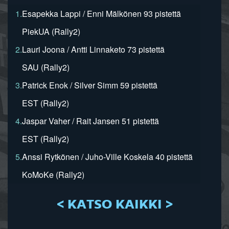
1.
Esapekka Lappi / Enni Mälkönen 93 pistettä
PiekUA (Rally2)
2.
Lauri Joona / Antti Linnaketo 73 pistettä
SAU (Rally2)
3.
Patrick Enok / Silver Simm 59 pistettä
EST (Rally2)
4.
Jaspar Vaher / Rait Jansen 51 pistettä
EST (Rally2)
5.
Anssi Rytkönen / Juho-Ville Koskela 40 pistettä
KoMoKe (Rally2)
< KATSO KAIKKI >