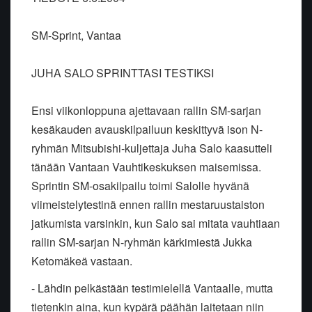
SM-Sprint, Vantaa
JUHA SALO SPRINTTASI TESTIKSI
Ensi viikonloppuna ajettavaan rallin SM-sarjan
kesäkauden avauskilpailuun keskittyvä ison N-
ryhmän Mitsubishi-kuljettaja Juha Salo kaasutteli
tänään Vantaan Vauhtikeskuksen maisemissa.
Sprintin SM-osakilpailu toimi Salolle hyvänä
viimeistelytestinä ennen rallin mestaruustaiston
jatkumista varsinkin, kun Salo sai mitata vauhtiaan
rallin SM-sarjan N-ryhmän kärkimiestä Jukka
Ketomäkeä vastaan.
- Lähdin pelkästään testimielellä Vantaalle, mutta
tietenkin aina, kun kypärä päähän laitetaan niin