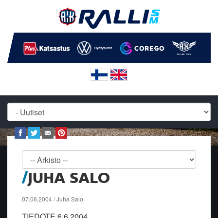
JUHA SALO
07.06.2004 / Juha Salo
TIEDOTE 6.6.2004