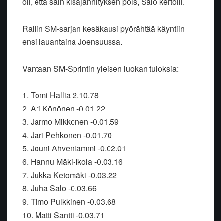
oli, että sain kisajännityksen pois, Salo kertoili.
Rallin SM-sarjan kesäkausi pyörähtää käyntiin
ensi lauantaina Joensuussa.
Vantaan SM-Sprintin yleisen luokan tuloksia:
1. Tomi Hallia 2.10.78
2. Ari Könönen -0.01.22
3. Jarmo Mikkonen -0.01.59
4. Jari Pehkonen -0.01.70
5. Jouni Ahvenlammi -0.02.01
6. Hannu Mäki-Ikola -0.03.16
7. Jukka Ketomäki -0.03.22
8. Juha Salo -0.03.66
9. Timo Pulkkinen -0.03.68
10. Matti Santti -0.03.71