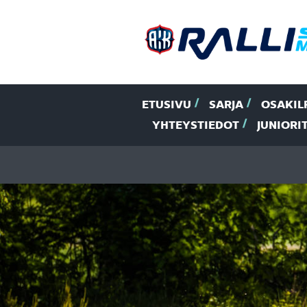
ETUSIVU
SARJA
OSAKIL
YHTEYSTIEDOT
JUNIORI