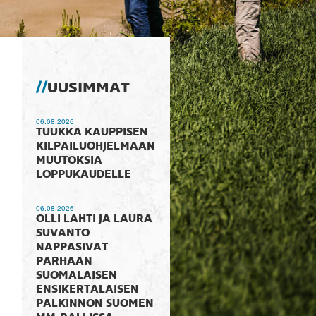
UUSIMMAT
06.08.2026
TUUKKA KAUPPISEN
KILPAILUOHJELMAAN
MUUTOKSIA
LOPPUKAUDELLE
06.08.2026
OLLI LAHTI JA LAURA
SUVANTO
NAPPASIVAT
PARHAAN
SUOMALAISEN
ENSIKERTALAISEN
PALKINNON SUOMEN