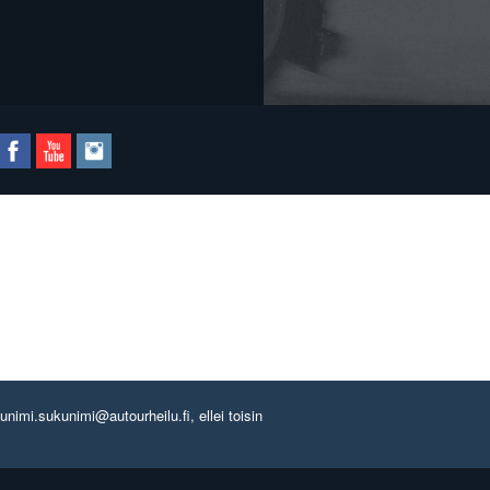
imi.sukunimi@autourheilu.fi, ellei toisin