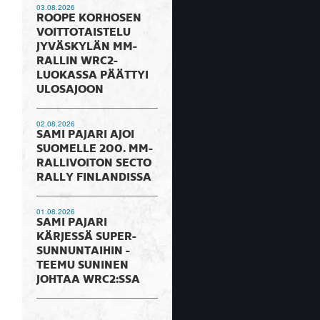
03.08.2026
ROOPE KORHOSEN
VOITTOTAISTELU
JYVÄSKYLÄN MM-
RALLIN WRC2-
LUOKASSA PÄÄTTYI
ULOSAJOON
02.08.2026
SAMI PAJARI AJOI
SUOMELLE 200. MM-
RALLIVOITON SECTO
RALLY FINLANDISSA
01.08.2026
SAMI PAJARI
KÄRJESSÄ SUPER-
SUNNUNTAIHIN -
TEEMU SUNINEN
JOHTAA WRC2:SSA