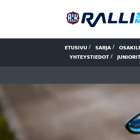
ETUSIVU
SARJA
OSAKIL
YHTEYSTIEDOT
JUNIORI