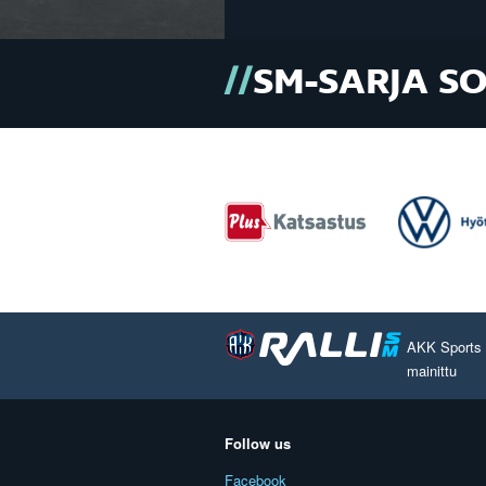
SM-SARJA S
AKK Sports O
mainittu
Follow us
Facebook