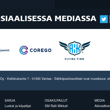
OSIAALISESSA MEDIASSA
y - Kellokukantie 7 - 01300 Vantaa - Sähköpostiosoitteet ovat muodossa: etun
SARJA
OSAKILPAILUT
MEDIA
Luokat ja kilpailijat
SM Ralli Mikkeli
Akkreditoin