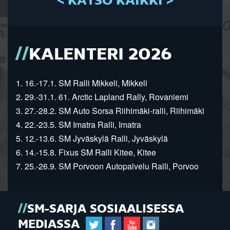
< KATSO KAIKKI >
KALENTERI 2026
1. 16.-17.1. SM Ralli Mikkeli, Mikkeli
2. 29.-31.1. 61. Arctic Lapland Rally, Rovaniemi
3. 27.-28.2. SM Auto Sorsa Riihimäki-ralli, Riihimäki
4. 22.-23.5. SM Imatra Ralli, Imatra
5. 12.-13.6. SM Jyväskylä Ralli, Jyväskylä
6. 14.-15.8. Fixus SM Ralli Kitee, Kitee
7. 25.-26.9. SM Porvoon Autopalvelu Ralli, Porvoo
SM-SARJA SOSIAALISESSA
MEDIASSA