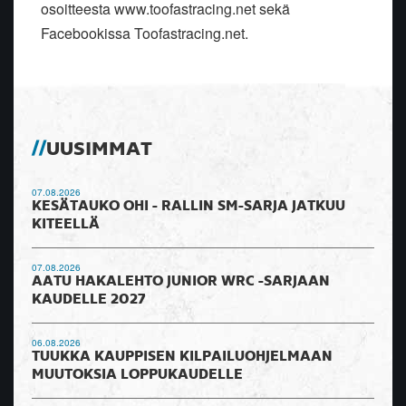
osoitteesta www.toofastracing.net sekä
Facebookissa Toofastracing.net.
UUSIMMAT
07.08.2026
KESÄTAUKO OHI - RALLIN SM-SARJA JATKUU
KITEELLÄ
07.08.2026
AATU HAKALEHTO JUNIOR WRC -SARJAAN
KAUDELLE 2027
06.08.2026
TUUKKA KAUPPISEN KILPAILUOHJELMAAN
MUUTOKSIA LOPPUKAUDELLE