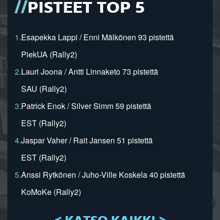
PISTEET TOP 5
1.
Esapekka Lappi / Enni Mälkönen 93 pistettä
PiekUA (Rally2)
2.
Lauri Joona / Antti Linnaketo 73 pistettä
SAU (Rally2)
3.
Patrick Enok / Silver Simm 59 pistettä
EST (Rally2)
4.
Jaspar Vaher / Rait Jansen 51 pistettä
EST (Rally2)
5.
Anssi Rytkönen / Juho-Ville Koskela 40 pistettä
KoMoKe (Rally2)