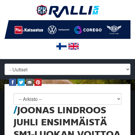
JOONAS LINDROOS
JUHLI ENSIMMÄISTÄ
SM1-LUOKAN VOITTOA