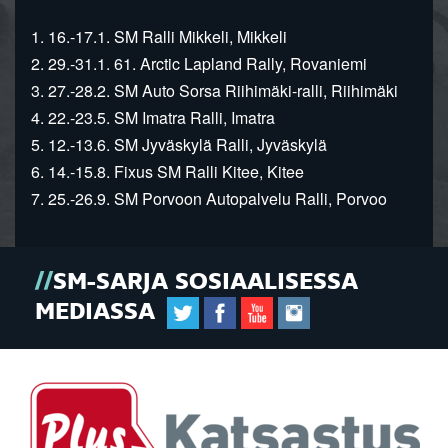
1. 16.-17.1. SM Ralli Mikkeli, Mikkeli
2. 29.-31.1. 61. Arctic Lapland Rally, Rovaniemi
3. 27.-28.2. SM Auto Sorsa Riihimäki-ralli, Riihimäki
4. 22.-23.5. SM Imatra Ralli, Imatra
5. 12.-13.6. SM Jyväskylä Ralli, Jyväskylä
6. 14.-15.8. Fixus SM Ralli Kitee, Kitee
7. 25.-26.9. SM Porvoon Autopalvelu Ralli, Porvoo
SM-SARJA SOSIAALISESSA
MEDIASSA