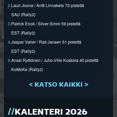
2.
Lauri Joona / Antti Linnaketo 73 pistettä
SAU (Rally2)
3.
Patrick Enok / Silver Simm 59 pistettä
EST (Rally2)
4.
Jaspar Vaher / Rait Jansen 51 pistettä
EST (Rally2)
5.
Anssi Rytkönen / Juho-Ville Koskela 40 pistettä
KoMoKe (Rally2)
< KATSO KAIKKI >
KALENTERI 2026