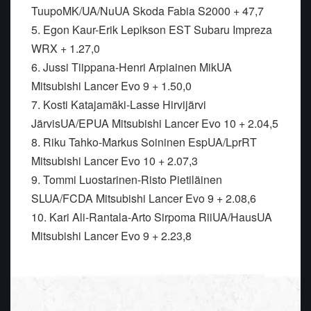
TuupoMK/UA/NuUA Skoda Fabia S2000 + 47,7
5. Egon Kaur-Erik Lepikson EST Subaru Impreza
WRX + 1.27,0
6. Jussi Tiippana-Henri Arpiainen MikUA
Mitsubishi Lancer Evo 9 + 1.50,0
7. Kosti Katajamäki-Lasse Hirvijärvi
JärvisUA/EPUA Mitsubishi Lancer Evo 10 + 2.04,5
8. Riku Tahko-Markus Soininen EspUA/LprRT
Mitsubishi Lancer Evo 10 + 2.07,3
9. Tommi Luostarinen-Risto Pietiläinen
SLUA/FCDA Mitsubishi Lancer Evo 9 + 2.08,6
10. Kari Ali-Rantala-Arto Sirpoma RiiUA/HausUA
Mitsubishi Lancer Evo 9 + 2.23,8