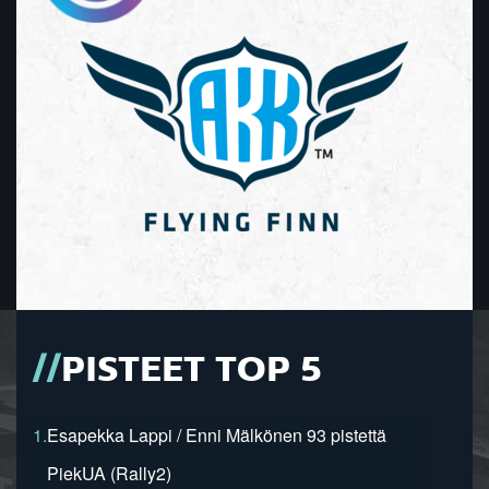
PISTEET TOP 5
1.
Esapekka Lappi / Enni Mälkönen 93 pistettä
PiekUA (Rally2)