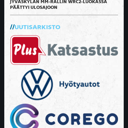
JYVÄSKYLÄN MM-RALLIN WRC2-LUOKASSA
PÄÄTTYI ULOSAJOON
UUTISARKISTO