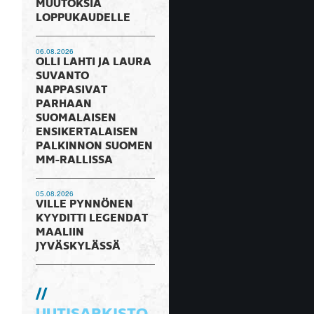
MUUTOKSIA
LOPPUKAUDELLE
06.08.2026
OLLI LAHTI JA LAURA
SUVANTO
NAPPASIVAT
PARHAAN
SUOMALAISEN
ENSIKERTALAISEN
PALKINNON SUOMEN
MM-RALLISSA
05.08.2026
VILLE PYNNÖNEN
KYYDITTI LEGENDAT
MAALIIN
JYVÄSKYLÄSSÄ