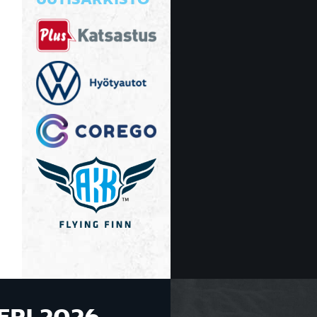
UUTISARKISTO