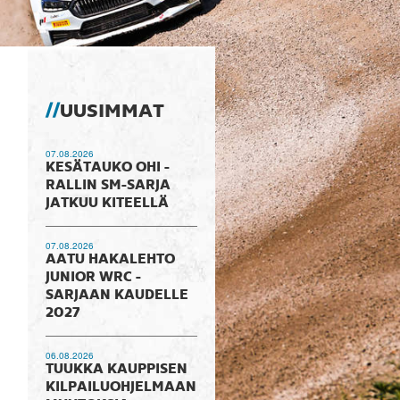
UUSIMMAT
07.08.2026
KESÄTAUKO OHI -
RALLIN SM-SARJA
JATKUU KITEELLÄ
07.08.2026
AATU HAKALEHTO
JUNIOR WRC -
SARJAAN KAUDELLE
2027
06.08.2026
TUUKKA KAUPPISEN
KILPAILUOHJELMAAN