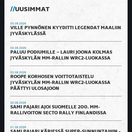
UUSIMMAT
05.08.2026
VILLE PYNNÖNEN KYYDITTI LEGENDAT MAALIIN
JYVÄSKYLÄSSÄ
03.08.2026
PALUU PODIUMILLE – LAURI JOONA KOLMAS
JYVÄSKYLÄN MM-RALLIN WRC2-LUOKASSA
03.08.2026
ROOPE KORHOSEN VOITTOTAISTELU
JYVÄSKYLÄN MM-RALLIN WRC2-LUOKASSA
PÄÄTTYI ULOSAJOON
02.08.2026
SAMI PAJARI AJOI SUOMELLE 200. MM-
RALLIVOITON SECTO RALLY FINLANDISSA
01.08.2026
SAMI PAJARI KÄRJESSÄ SUPER-SUNNUNTAIHIN -