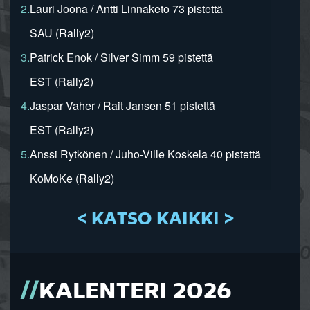
2.
Lauri Joona / Antti Linnaketo 73 pistettä
SAU (Rally2)
3.
Patrick Enok / Silver Simm 59 pistettä
EST (Rally2)
4.
Jaspar Vaher / Rait Jansen 51 pistettä
EST (Rally2)
5.
Anssi Rytkönen / Juho-Ville Koskela 40 pistettä
KoMoKe (Rally2)
< KATSO KAIKKI >
KALENTERI 2026