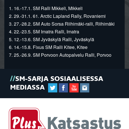
1. 16.-17.1. SM Ralli Mikkeli, Mikkeli
2. 29.-31.1. 61. Arctic Lapland Rally, Rovaniemi
3. 27.-28.2. SM Auto Sorsa Riihimäki-ralli, Riihimäki
4. 22.-23.5. SM Imatra Ralli, Imatra
5. 12.-13.6. SM Jyväskylä Ralli, Jyväskylä
6. 14.-15.8. Fixus SM Ralli Kitee, Kitee
7. 25.-26.9. SM Porvoon Autopalvelu Ralli, Porvoo
SM-SARJA SOSIAALISESSA
MEDIASSA