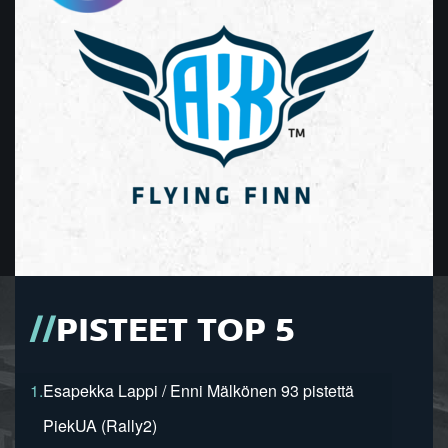
PISTEET TOP 5
1.
Esapekka Lappi / Enni Mälkönen 93 pistettä
PiekUA (Rally2)