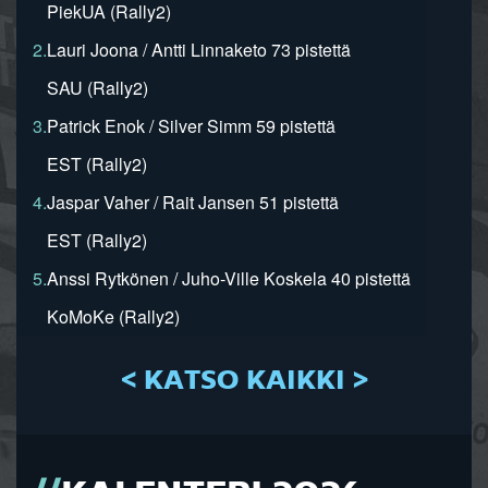
PiekUA (Rally2)
2.
Lauri Joona / Antti Linnaketo 73 pistettä
SAU (Rally2)
3.
Patrick Enok / Silver Simm 59 pistettä
EST (Rally2)
4.
Jaspar Vaher / Rait Jansen 51 pistettä
EST (Rally2)
5.
Anssi Rytkönen / Juho-Ville Koskela 40 pistettä
KoMoKe (Rally2)
< KATSO KAIKKI >