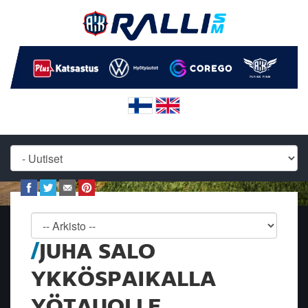
JUHA SALO
YKKÖSPAIKALLA
YÖTAUOLLE