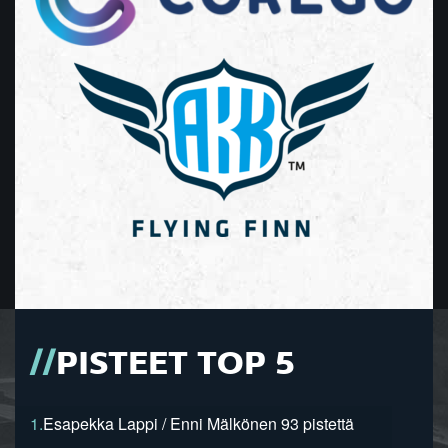
PISTEET TOP 5
1.
Esapekka Lappi / Enni Mälkönen 93 pistettä