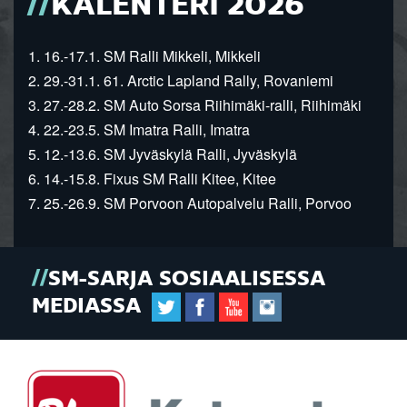
KALENTERI 2026
1. 16.-17.1. SM Ralli Mikkeli, Mikkeli
2. 29.-31.1. 61. Arctic Lapland Rally, Rovaniemi
3. 27.-28.2. SM Auto Sorsa Riihimäki-ralli, Riihimäki
4. 22.-23.5. SM Imatra Ralli, Imatra
5. 12.-13.6. SM Jyväskylä Ralli, Jyväskylä
6. 14.-15.8. Fixus SM Ralli Kitee, Kitee
7. 25.-26.9. SM Porvoon Autopalvelu Ralli, Porvoo
SM-SARJA SOSIAALISESSA
MEDIASSA