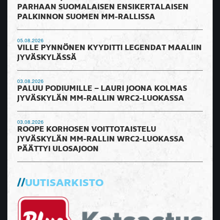
PARHAAN SUOMALAISEN ENSIKERTALAISEN
PALKINNON SUOMEN MM-RALLISSA
05.08.2026
VILLE PYNNÖNEN KYYDITTI LEGENDAT MAALIIN
JYVÄSKYLÄSSÄ
03.08.2026
PALUU PODIUMILLE – LAURI JOONA KOLMAS
JYVÄSKYLÄN MM-RALLIN WRC2-LUOKASSA
03.08.2026
ROOPE KORHOSEN VOITTOTAISTELU
JYVÄSKYLÄN MM-RALLIN WRC2-LUOKASSA
PÄÄTTYI ULOSAJOON
UUTISARKISTO