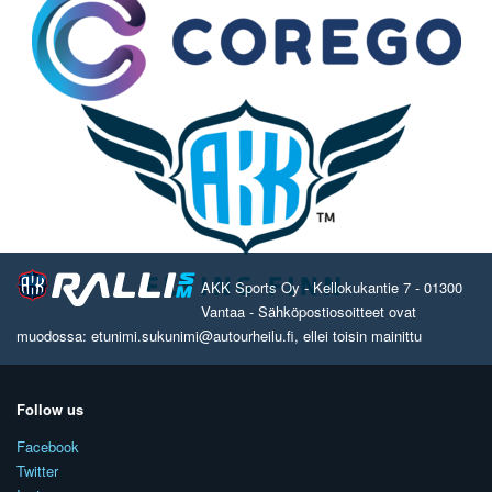
AKK Sports Oy - Kellokukantie 7 - 01300
Vantaa - Sähköpostiosoitteet ovat
muodossa: etunimi.sukunimi@autourheilu.fi, ellei toisin mainittu
Follow us
Facebook
Twitter