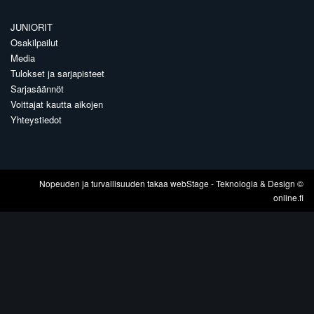
JUNIORIT
Osakilpailut
Media
Tulokset ja sarjapisteet
Sarjasäännöt
Voittajat kautta aikojen
Yhteystiedot
Nopeuden ja turvallisuuden takaa
webStage
- Teknologia & Design ©
online.fi