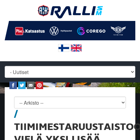
TIIMIMESTARUUSTAISTO
VIELÄ YKSI LISÄÄ