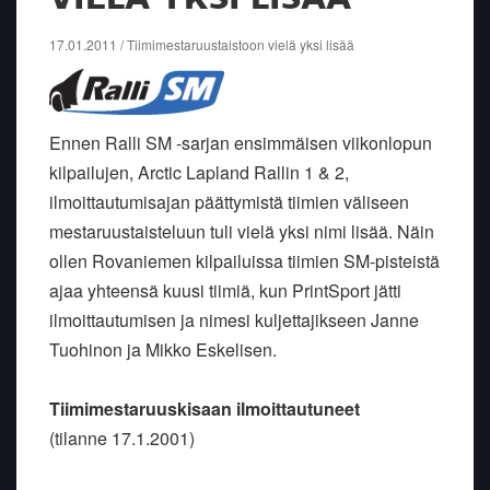
17.01.2011 / Tiimimestaruustaistoon vielä yksi lisää
Ennen Ralli SM -sarjan ensimmäisen viikonlopun
kilpailujen, Arctic Lapland Rallin 1 & 2,
ilmoittautumisajan päättymistä tiimien väliseen
mestaruustaisteluun tuli vielä yksi nimi lisää. Näin
ollen Rovaniemen kilpailuissa tiimien SM-pisteistä
ajaa yhteensä kuusi tiimiä, kun PrintSport jätti
ilmoittautumisen ja nimesi kuljettajikseen Janne
Tuohinon ja Mikko Eskelisen.
Tiimimestaruuskisaan ilmoittautuneet
(tilanne 17.1.2001)