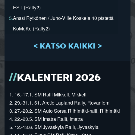
EST (Rally2)
5.
Anssi Rytkönen / Juho-Ville Koskela 40 pistettä
KoMoKe (Rally2)
< KATSO KAIKKI >
KALENTERI 2026
1. 16.-17.1. SM Ralli Mikkeli, Mikkeli
2. 29.-31.1. 61. Arctic Lapland Rally, Rovaniemi
3. 27.-28.2. SM Auto Sorsa Riihimäki-ralli, Riihimäki
4. 22.-23.5. SM Imatra Ralli, Imatra
5. 12.-13.6. SM Jyväskylä Ralli, Jyväskylä