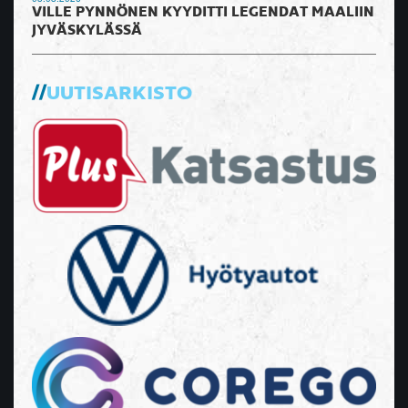
VILLE PYNNÖNEN KYYDITTI LEGENDAT MAALIIN
JYVÄSKYLÄSSÄ
UUTISARKISTO