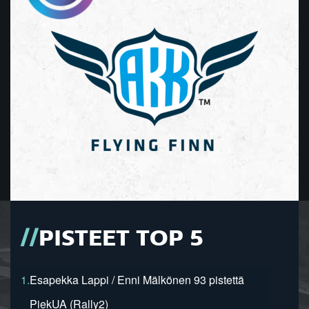
PISTEET TOP 5
1.
Esapekka Lappi / Enni Mälkönen 93 pistettä
PiekUA (Rally2)