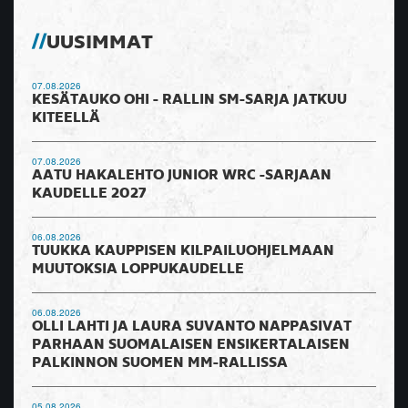
UUSIMMAT
07.08.2026
KESÄTAUKO OHI - RALLIN SM-SARJA JATKUU
KITEELLÄ
07.08.2026
AATU HAKALEHTO JUNIOR WRC -SARJAAN
KAUDELLE 2027
06.08.2026
TUUKKA KAUPPISEN KILPAILUOHJELMAAN
MUUTOKSIA LOPPUKAUDELLE
06.08.2026
OLLI LAHTI JA LAURA SUVANTO NAPPASIVAT
PARHAAN SUOMALAISEN ENSIKERTALAISEN
PALKINNON SUOMEN MM-RALLISSA
05.08.2026