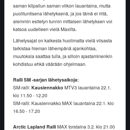
saman kilpailun saman viikon lauantaina, mutta
puolituntisena lähetyksenä, ja jos tämä ei riitä,
aiemmin esitetyn tunnin mittaisen lähetyksen voi
katsoa uudelleen vielä Maxilta.
Lähetysajat on kaikesta huolimatta vielä viisasta
tarkistaa hieman lähempänä ajankohtaa,
muutoksia saattaa tulla, ja silloin ajastaminenkin
kohdistuu ehkä väärään ohjelmaan.
Ralli SM -sarjan lähetysaikoja:
SM-ralli:
Kausiennakko
MTV3 lauantaina 22.1.
klo 11.50 - 12.20
SM-ralli: Kausiennakko MAX lauantaina 22.1. klo
16.50 - 17.20
Arctic Lapland Ralli
MAX torstaina 3.2. klo 21.00