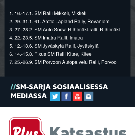
1. 16.-17.1. SM Ralli Mikkeli, Mikkeli
2. 29.-31.1. 61. Arctic Lapland Rally, Rovaniemi
3. 27.-28.2. SM Auto Sorsa Riihimäki-ralli, Riihimäki
4. 22.-23.5. SM Imatra Ralli, Imatra
5. 12.-13.6. SM Jyväskylä Ralli, Jyväskylä
6. 14.-15.8. Fixus SM Ralli Kitee, Kitee
7. 25.-26.9. SM Porvoon Autopalvelu Ralli, Porvoo
SM-SARJA SOSIAALISESSA
MEDIASSA