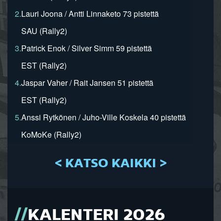
2.
Lauri Joona / Antti Linnaketo 73 pistettä
SAU (Rally2)
3.
Patrick Enok / Silver Simm 59 pistettä
EST (Rally2)
4.
Jaspar Vaher / Rait Jansen 51 pistettä
EST (Rally2)
5.
Anssi Rytkönen / Juho-Ville Koskela 40 pistettä
KoMoKe (Rally2)
< KATSO KAIKKI >
KALENTERI 2026