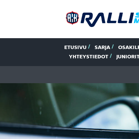
ETUSIVU
SARJA
OSAKIL
YHTEYSTIEDOT
JUNIORI