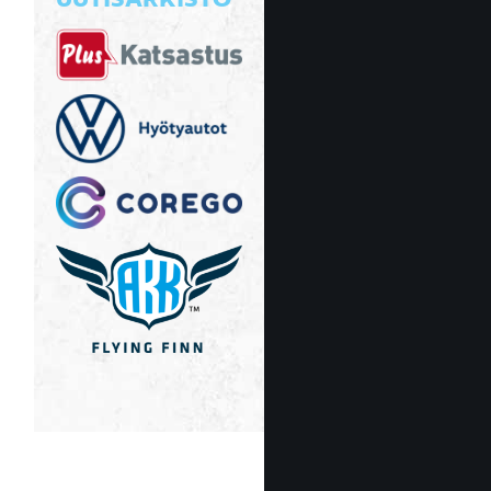
UUTISARKISTO