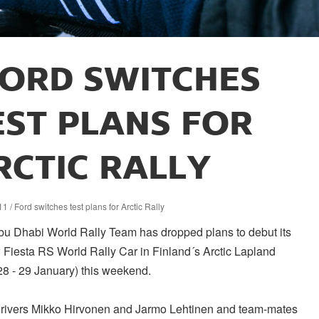
ORD SWITCHES
EST PLANS FOR
RCTIC RALLY
1 / Ford switches test plans for Arctic Rally
bu Dhabi World Rally Team has dropped plans to debut its
 Fiesta RS World Rally Car in Finland´s Arctic Lapland
28 - 29 January) this weekend.
rivers Mikko Hirvonen and Jarmo Lehtinen and team-mates