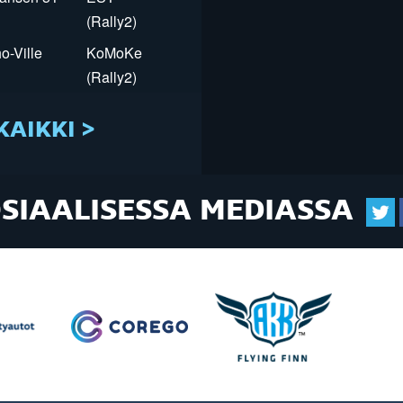
(Rally2)
o-Ville
KoMoKe
(Rally2)
KAIKKI >
OSIAALISESSA MEDIASSA