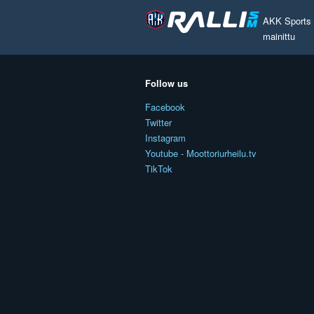
AKK Sports O
mainittu
Follow us
Facebook
Twitter
Instagram
Youtube - Moottoriurheilu.tv
TikTok