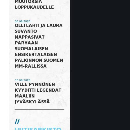
MUUTOKSIA
LOPPUKAUDELLE
06.08.2026
OLLI LAHTI JA LAURA
SUVANTO
NAPPASIVAT
PARHAAN
SUOMALAISEN
ENSIKERTALAISEN
PALKINNON SUOMEN
MM-RALLISSA
05.08.2026
VILLE PYNNÖNEN
KYYDITTI LEGENDAT
MAALIIN
JYVÄSKYLÄSSÄ