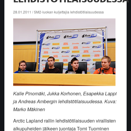
28.01.2011 / SM2-luokan kuljettajia lehdistötilaisuudessa
Kalle Pinomäki, Jukka Korhonen, Esapekka Lappi
ja Andreas Ambergin lehdistötilaisuudessa. Kuva:
Marko Mäkinen
Arctic Lapland rallin lehdistötilaisuuden virallisten
alkupuheiden jälkeen juontaja Tomi Tuominen