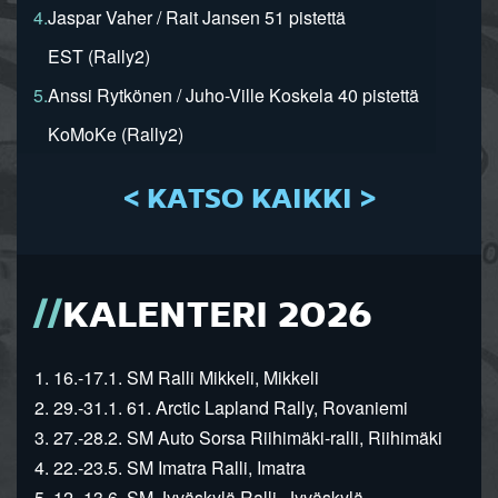
4.
Jaspar Vaher / Rait Jansen 51 pistettä
EST (Rally2)
5.
Anssi Rytkönen / Juho-Ville Koskela 40 pistettä
KoMoKe (Rally2)
< KATSO KAIKKI >
KALENTERI 2026
1. 16.-17.1. SM Ralli Mikkeli, Mikkeli
2. 29.-31.1. 61. Arctic Lapland Rally, Rovaniemi
3. 27.-28.2. SM Auto Sorsa Riihimäki-ralli, Riihimäki
4. 22.-23.5. SM Imatra Ralli, Imatra
5. 12.-13.6. SM Jyväskylä Ralli, Jyväskylä