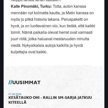
Kalle Pinomäki, Turku:
Totta, auton kanssa
mennään nyt kolmatta kautta, ja Matin kanssa on
myös jo pitkä historia takana. Peruspaketti on
hyvä, ja on luottavainen olo, kun tietää, että kaikki
toimii. Nämä paikalla olevat herrat ovat varmasti
juuri niitä, jotka haluavat mestaruuden minulta
viedä. Nykyaikaisia autoja kaikilla ja hyviä
kuljettajia ovat kaikki.
UUSIMMAT
07.08.2026
KESÄTAUKO OHI - RALLIN SM-SARJA JATKUU
KITEELLÄ