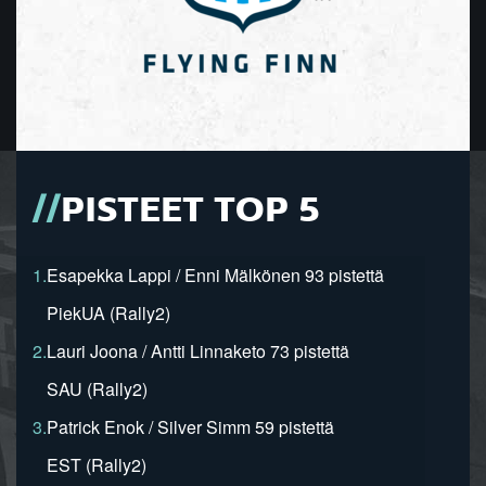
PISTEET TOP 5
1.
Esapekka Lappi / Enni Mälkönen 93 pistettä
PiekUA (Rally2)
2.
Lauri Joona / Antti Linnaketo 73 pistettä
SAU (Rally2)
3.
Patrick Enok / Silver Simm 59 pistettä
EST (Rally2)