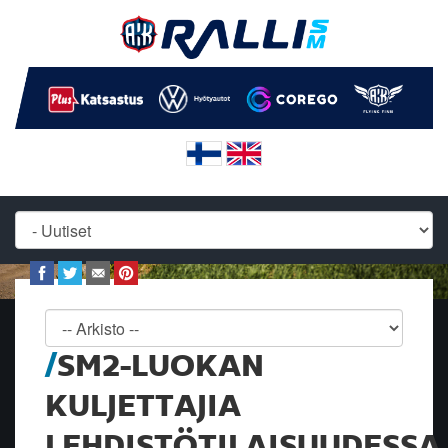
SM2-LUOKAN
KULJETTAJIA
LEHDISTÖTILAISUUDESSA