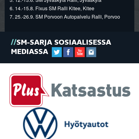
6. 14.-15.8. Fixus SM Ralli Kitee, Kitee
7. 25.-26.9. SM Porvoon Autopalvelu Ralli, Porvoo
SM-SARJA SOSIAALISESSA
MEDIASSA