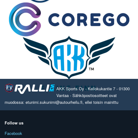
AKK Sports Oy - Kellokukantie 7 - 01300
Vantaa - Sähköpostiosoitteet ovat
muodossa: etunimi.sukunimi@autourheilu.fi, ellei toisin mainittu
Follow us
Facebook