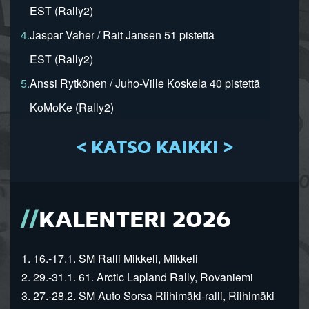
EST (Rally2)
4.
Jaspar Vaher / Rait Jansen 51 pistettä
EST (Rally2)
5.
Anssi Rytkönen / Juho-Ville Koskela 40 pistettä
KoMoKe (Rally2)
< KATSO KAIKKI >
KALENTERI 2026
1. 16.-17.1. SM Ralli Mikkeli, Mikkeli
2. 29.-31.1. 61. Arctic Lapland Rally, Rovaniemi
3. 27.-28.2. SM Auto Sorsa Riihimäki-ralli, Riihimäki