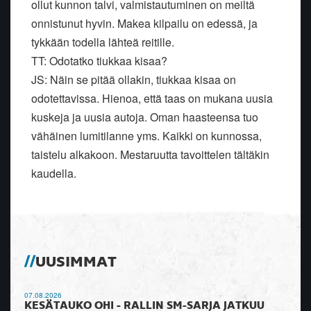
ollut kunnon talvi, valmistautuminen on meiltä
onnistunut hyvin. Makea kilpailu on edessä, ja
tykkään todella lähteä reitille.
TT: Odotatko tiukkaa kisaa?
JS: Näin se pitää ollakin, tiukkaa kisaa on
odotettavissa. Hienoa, että taas on mukana uusia
kuskeja ja uusia autoja. Oman haasteensa tuo
vähäinen lumitilanne yms. Kaikki on kunnossa,
taistelu alkakoon. Mestaruutta tavoittelen tältäkin
kaudella.
UUSIMMAT
07.08.2026
KESÄTAUKO OHI - RALLIN SM-SARJA JATKUU