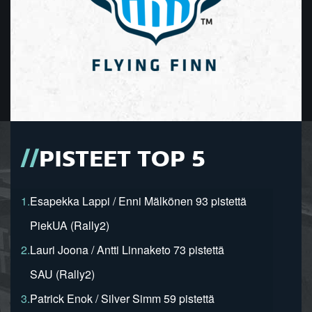
PISTEET TOP 5
1.
Esapekka Lappi / Enni Mälkönen 93 pistettä
PiekUA (Rally2)
2.
Lauri Joona / Antti Linnaketo 73 pistettä
SAU (Rally2)
3.
Patrick Enok / Silver Simm 59 pistettä