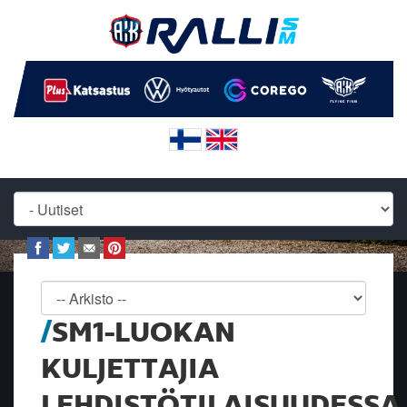
SM1-LUOKAN
KULJETTAJIA
LEHDISTÖTILAISUUDESSA