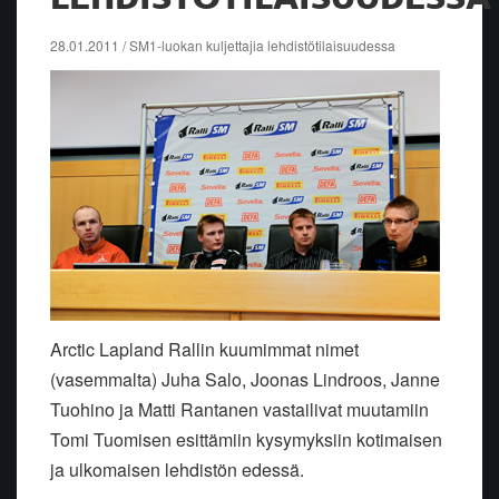
28.01.2011 / SM1-luokan kuljettajia lehdistötilaisuudessa
Arctic Lapland Rallin kuumimmat nimet
(vasemmalta) Juha Salo, Joonas Lindroos, Janne
Tuohino ja Matti Rantanen vastailivat muutamiin
Tomi Tuomisen esittämiin kysymyksiin kotimaisen
ja ulkomaisen lehdistön edessä.