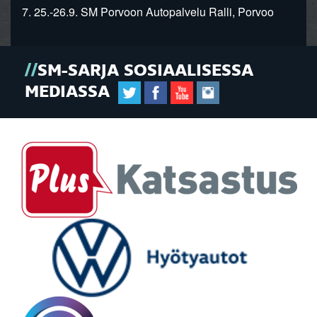
7. 25.-26.9. SM Porvoon Autopalvelu Ralli, Porvoo
SM-SARJA SOSIAALISESSA
MEDIASSA