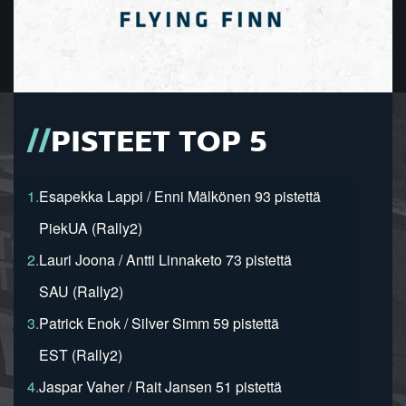
PISTEET TOP 5
1.
Esapekka Lappi / Enni Mälkönen 93 pistettä
PiekUA (Rally2)
2.
Lauri Joona / Antti Linnaketo 73 pistettä
SAU (Rally2)
3.
Patrick Enok / Silver Simm 59 pistettä
EST (Rally2)
4.
Jaspar Vaher / Rait Jansen 51 pistettä