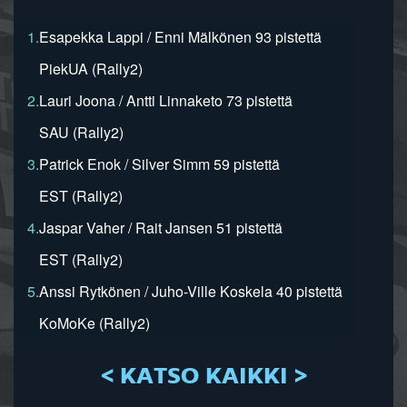
1.
Esapekka Lappi / Enni Mälkönen 93 pistettä
PiekUA (Rally2)
2.
Lauri Joona / Antti Linnaketo 73 pistettä
SAU (Rally2)
3.
Patrick Enok / Silver Simm 59 pistettä
EST (Rally2)
4.
Jaspar Vaher / Rait Jansen 51 pistettä
EST (Rally2)
5.
Anssi Rytkönen / Juho-Ville Koskela 40 pistettä
KoMoKe (Rally2)
< KATSO KAIKKI >