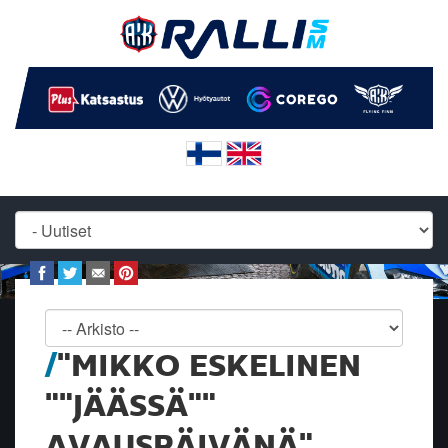
"MIKKO ESKELINEN
""JÄÄSSÄ""
AVAUSPÄIVÄNÄ"