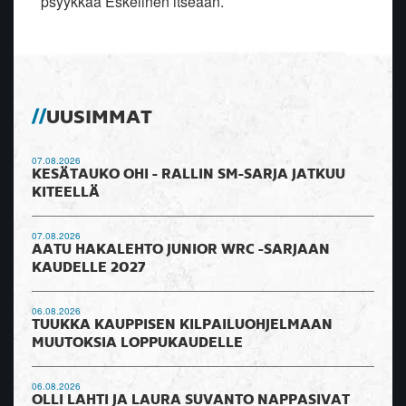
psyykkaa Eskelinen itseään.
UUSIMMAT
07.08.2026
KESÄTAUKO OHI - RALLIN SM-SARJA JATKUU
KITEELLÄ
07.08.2026
AATU HAKALEHTO JUNIOR WRC -SARJAAN
KAUDELLE 2027
06.08.2026
TUUKKA KAUPPISEN KILPAILUOHJELMAAN
MUUTOKSIA LOPPUKAUDELLE
06.08.2026
OLLI LAHTI JA LAURA SUVANTO NAPPASIVAT