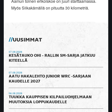
Aamun toinen erikoiskoe on juuri starttaamassa.
Myös Siikakämällä on pituutta 30 kilometriä.
UUSIMMAT
07.08.2026
KESÄTAUKO OHI - RALLIN SM-SARJA JATKUU
KITEELLÄ
07.08.2026
AATU HAKALEHTO JUNIOR WRC -SARJAAN
KAUDELLE 2027
06.08.2026
TUUKKA KAUPPISEN KILPAILUOHJELMAAN
MUUTOKSIA LOPPUKAUDELLE