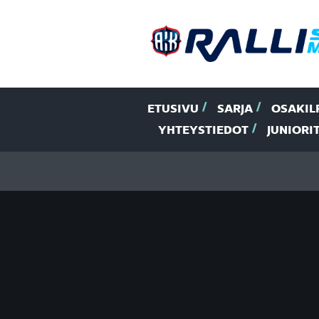
ETUSIVU
SARJA
OSAKIL
YHTEYSTIEDOT
JUNIORI