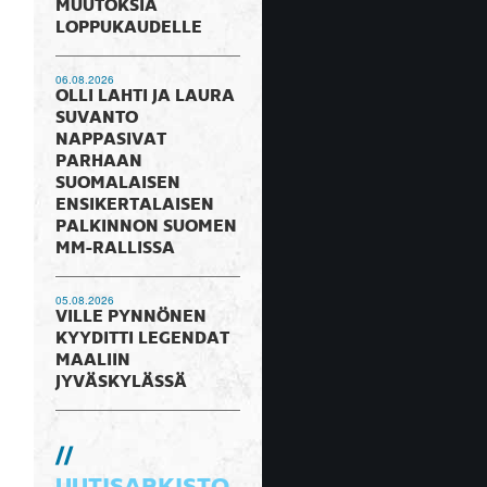
MUUTOKSIA
LOPPUKAUDELLE
06.08.2026
OLLI LAHTI JA LAURA
SUVANTO
NAPPASIVAT
PARHAAN
SUOMALAISEN
ENSIKERTALAISEN
PALKINNON SUOMEN
MM-RALLISSA
05.08.2026
VILLE PYNNÖNEN
KYYDITTI LEGENDAT
MAALIIN
JYVÄSKYLÄSSÄ