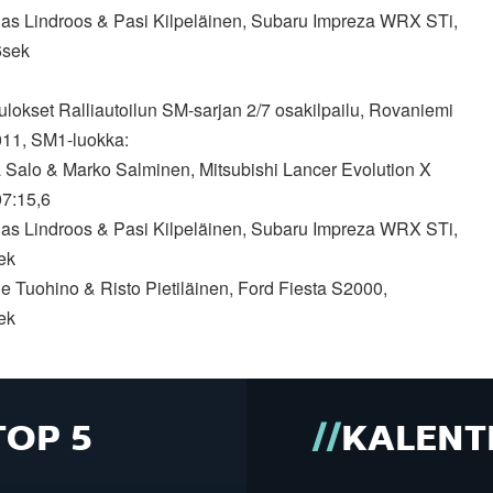
nas Lindroos & Pasi Kilpeläinen, Subaru Impreza WRX STi,
6sek
lokset Ralliautoilun SM-sarjan 2/7 osakilpailu, Rovaniemi
011, SM1-luokka:
a Salo & Marko Salminen, Mitsubishi Lancer Evolution X
07:15,6
nas Lindroos & Pasi Kilpeläinen, Subaru Impreza WRX STi,
ek
e Tuohino & Risto Pietiläinen, Ford Fiesta S2000,
ek
TOP 5
KALENT