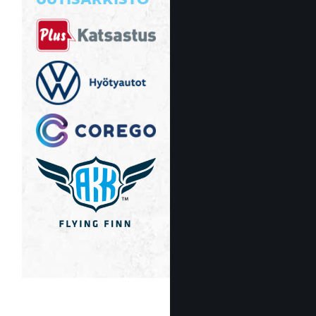
UUTISARKISTO