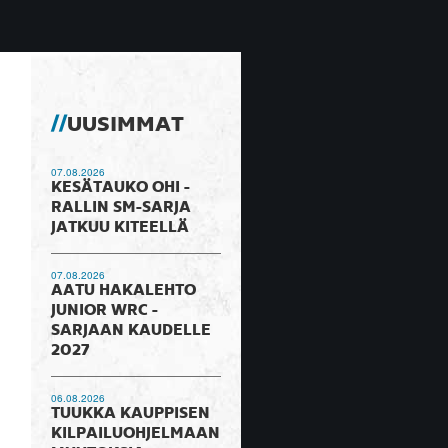
UUSIMMAT
07.08.2026
KESÄTAUKO OHI -
RALLIN SM-SARJA
JATKUU KITEELLÄ
07.08.2026
AATU HAKALEHTO
JUNIOR WRC -
SARJAAN KAUDELLE
2027
06.08.2026
TUUKKA KAUPPISEN
KILPAILUOHJELMAAN