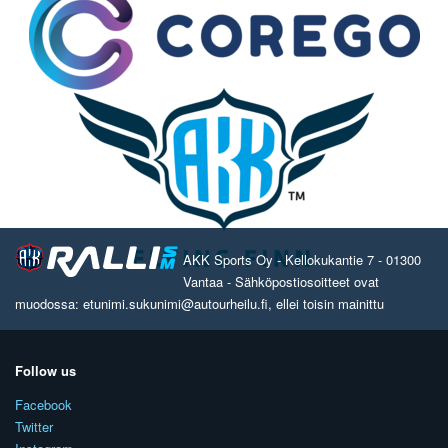
AKK Sports Oy - Kellokukantie 7 - 01300
Vantaa - Sähköpostiosoitteet ovat
muodossa: etunimi.sukunimi@autourheilu.fi, ellei toisin mainittu
Follow us
Facebook
Twitter