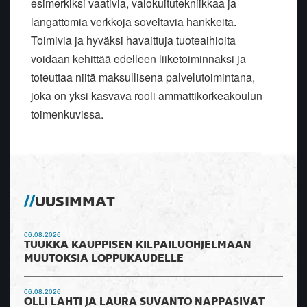
esimerkiksi vaativia, valokuitutekniikkaa ja
langattomia verkkoja soveltavia hankkeita.
Toimivia ja hyväksi havaittuja tuoteaihioita
voidaan kehittää edelleen liiketoiminnaksi ja
toteuttaa niitä maksullisena palvelutoimintana,
joka on yksi kasvava rooli ammattikorkeakoulun
toimenkuvissa.
UUSIMMAT
06.08.2026
TUUKKA KAUPPISEN KILPAILUOHJELMAAN
MUUTOKSIA LOPPUKAUDELLE
06.08.2026
OLLI LAHTI JA LAURA SUVANTO NAPPASIVAT