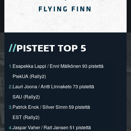
PISTEET TOP 5
1.
Esapekka Lappi / Enni Mälkönen 93 pistettä
PiekUA (Rally2)
2.
Lauri Joona / Antti Linnaketo 73 pistettä
SAU (Rally2)
3.
Patrick Enok / Silver Simm 59 pistettä
EST (Rally2)
4.
Jaspar Vaher / Rait Jansen 51 pistettä