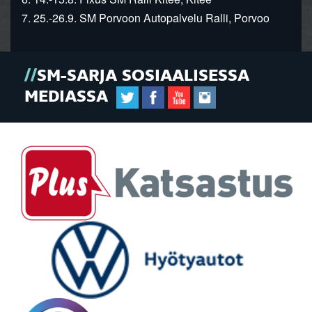
7. 25.-26.9. SM Porvoon Autopalvelu Ralli, Porvoo
SM-SARJA SOSIAALISESSA
MEDIASSA