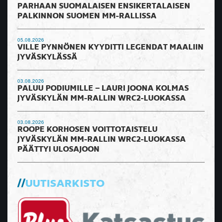
PARHAAN SUOMALAISEN ENSIKERTALAISEN
PALKINNON SUOMEN MM-RALLISSA
05.08.2026
VILLE PYNNÖNEN KYYDITTI LEGENDAT MAALIIN
JYVÄSKYLÄSSÄ
03.08.2026
PALUU PODIUMILLE – LAURI JOONA KOLMAS
JYVÄSKYLÄN MM-RALLIN WRC2-LUOKASSA
03.08.2026
ROOPE KORHOSEN VOITTOTAISTELU
JYVÄSKYLÄN MM-RALLIN WRC2-LUOKASSA
PÄÄTTYI ULOSAJOON
UUTISARKISTO